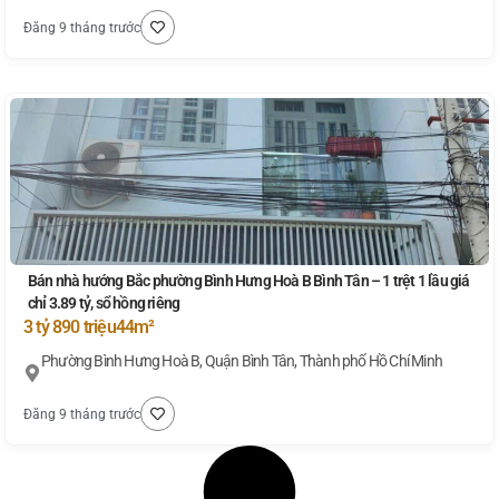
Đăng 9 tháng trước
Bán nhà hướng Bắc phường Bình Hưng Hoà B Bình Tân – 1 trệt 1 lầu giá
chỉ 3.89 tỷ, sổ hồng riêng
3 tỷ 890 triệu
44m²
Phường Bình Hưng Hoà B, Quận Bình Tân, Thành phố Hồ Chí Minh
Đăng 9 tháng trước