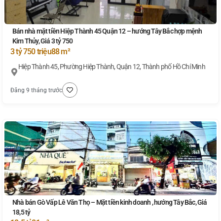
Bán nhà mặt tiền Hiệp Thành 45 Quận 12 – hướng Tây Bắc hợp mệnh
Kim Thủy, Giá 3 tỷ 750
3 tỷ 750 triệu
88 m²
Hiệp Thành 45, Phường Hiệp Thành, Quận 12, Thành phố Hồ Chí Minh
Đăng 9 tháng trước
Nhà bán Gò Vấp Lê Văn Thọ – Mặt tiền kinh doanh , hướng Tây Bắc, Giá
18,5 tỷ