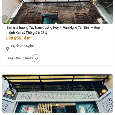
Bán nhà hướng Tây Nam đường Huỳnh Văn Nghệ Tân Bình – Hợp
mệnh Kim và Thổ, giá 6.98 tỷ
6.98 tỷ
56.14 m²
Huỳnh Văn Nghệ
Đăng 9 tháng trước