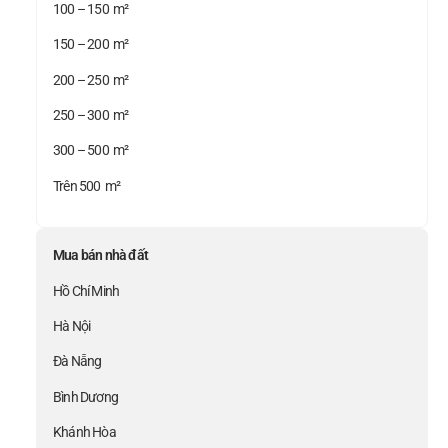
100 – 150 m²
150 – 200 m²
200 – 250 m²
250 – 300 m²
300 – 500 m²
Trên 500 m²
Mua bán nhà đất
Hồ Chí Minh
Hà Nội
Đà Nẵng
Bình Dương
Khánh Hòa