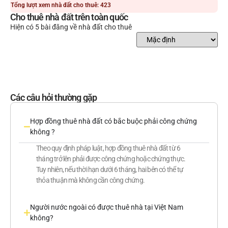
Tổng lượt xem nhà đất cho thuê: 423
Cho thuê nhà đất trên toàn quốc
Hiện có 5 bài đăng về nhà đất cho thuê
Các câu hỏi thường gặp
Hợp đồng thuê nhà đất có bắc buộc phải công chứng
không ?
Theo quy định pháp luật, hợp đồng thuê nhà đất từ 6
tháng trở lên phải được công chứng hoặc chứng thực.
Tuy nhiên, nếu thời hạn dưới 6 tháng, hai bên có thể tự
thỏa thuận mà không cần công chứng.
Người nước ngoài có được thuê nhà tại Việt Nam
không?