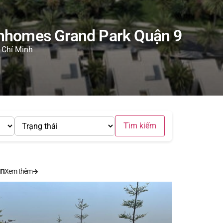
Vinhomes Grand Park Quận 9
 Chí Minh
Tìm kiếm
án
Xem thêm