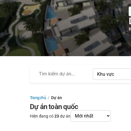
K
Trang chủ
/
Dự án
Dự án toàn quốc
Hiện đang có
23
dự án