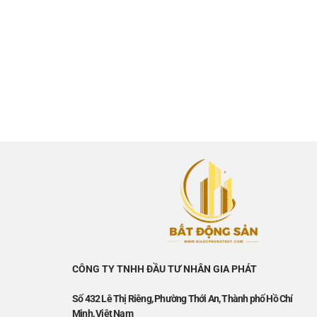
CÔNG TY TNHH ĐẦU TƯ NHÂN GIA PHÁT
Số 432 Lê Thị Riêng, Phường Thới An, Thành phố Hồ Chí
Minh, Việt Nam