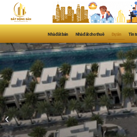
Nhà đất bán
Nhà đất cho thuê
Dự án
Tin t