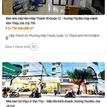
Bán nhà mặt tiền Hiệp Thành 45 Quận 12 – hướng Tây Bắc hợp mệnh
Kim Thủy, Giá 3 tỷ 750
3 tỷ 750 triệu
88 m²
Hiệp Thành 45, Phường Hiệp Thành, Quận 12, Thành phố Hồ Chí Minh
Đăng 9 tháng trước
Nhà bán Gò Vấp Lê Văn Thọ – Mặt tiền kinh doanh , hướng Tây Bắc, Giá
18,5 tỷ