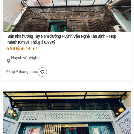
Bán nhà hướng Tây Nam đường Huỳnh Văn Nghệ Tân Bình – Hợp
mệnh Kim và Thổ, giá 6.98 tỷ
6.98 tỷ
56.14 m²
Huỳnh Văn Nghệ
Đăng 9 tháng trước