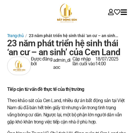
Trang chủ
/
23 năm phát triển hệ sinh thái ‘an cư – an sinh…
23 năm phát triển hệ sinh thái
‘an cư – an sinh’ của Cen Land
Được đăng
Cập nhập
18/07/2025
admin_di
bởi
lần cuối vào
14:00
aoc
Tiếp cận từ vấn đề thực tế của thị trường
Theo khảo sát của Cen Land, nhiều dự án bất động sản tại Việt
Nam dù đã bán hết trên giấy tờ nhưng vẫn trong tình trạng
vắng bóng cư dân. Ngược lại, một bộ phận lớn người dân vẫn
gặp khó khăn trong việc tiếp cận nhà ở phù hợp.