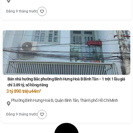
Đăng 9 tháng trước
Bán nhà hướng Bắc phường Bình Hưng Hoà B Bình Tân – 1 trệt 1 lầu giá
chỉ 3.89 tỷ, sổ hồng riêng
3 tỷ 890 triệu
44m²
Phường Bình Hưng Hoà B, Quận Bình Tân, Thành phố Hồ Chí Minh
Đăng 9 tháng trước