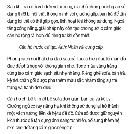
Sau khi trao đổi với đơn vị thi công, gia chủ chọn phương án sử
dụng thiết bị nội thất thông minh với giường gấp, bàn trà để tận
dụng lợi thế có thể gấp gọn, linh hoạt khi không sử dụng. Ngoài
tăng công năng, giải pháp này còn tạo cho người ở cảm giác
căn hộ rộng rãi hơn, đủ riêng tư khi cần thiết.
Căn hộ trước cải tạo. Ảnh:
Nhân vật cung cấp
Phong cách nội thất chủ đạo sau cải tạo là hiện đại, tối giản đồ
đạc để phù hợp với không gian nhỏ. Tone màu vàng trắng
cũng tạo cảm giác sạch sẽ, nhẹ nhàng. Riêng ghế sofa, bàn trà,
kệ tivi, chăn gối được pha thêm màu sắc nhằm tăng sự trẻ
trung và tránh đơn điệu.
Căn hộ chỉ bố trí một bộ sofa đơn giản, bàn trà và kệ tivi.
Giường ngủ có ray nâng hạ, khi không sử dụng lại trở thành
một vách tường, liền kề hệ tủ để đồ. Cửa sổ được giữ nguyên
kích thước để tận dụng ánh sáng tự nhiên, bổ sung thêm hệ
rèm che để tăng cảm giác riêng tư.