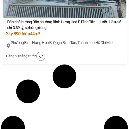
Bán nhà hướng Bắc phường Bình Hưng Hoà B Bình Tân – 1 trệt 1 lầu giá
chỉ 3.89 tỷ, sổ hồng riêng
3 tỷ 890 triệu
44m²
Phường Bình Hưng Hoà B, Quận Bình Tân, Thành phố Hồ Chí Minh
Đăng 9 tháng trước