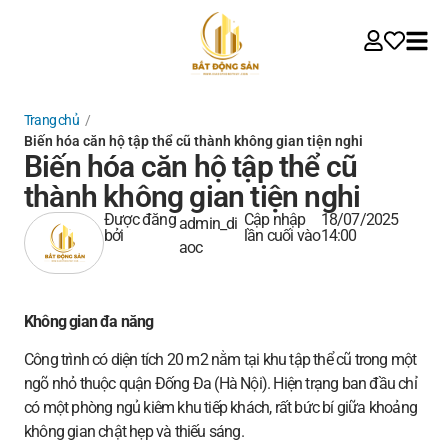
Trang chủ
/
Biến hóa căn hộ tập thể cũ thành không gian tiện nghi
Biến hóa căn hộ tập thể cũ
thành không gian tiện nghi
Được đăng
Cập nhập
18/07/2025
admin_di
bởi
lần cuối vào
14:00
aoc
Không gian đa năng
Công trình có diện tích 20 m2 nằm tại khu tập thể cũ trong một
ngõ nhỏ thuộc quận Đống Đa (Hà Nội). Hiện trạng ban đầu chỉ
có một phòng ngủ kiêm khu tiếp khách, rất bức bí giữa khoảng
không gian chật hẹp và thiếu sáng.