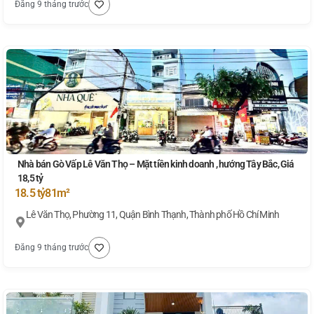
Đăng 9 tháng trước
Nhà bán Gò Vấp Lê Văn Thọ – Mặt tiền kinh doanh , hướng Tây Bắc, Giá
18,5 tỷ
18.5 tỷ
81m²
Lê Văn Thọ, Phường 11, Quận Bình Thạnh, Thành phố Hồ Chí Minh
Đăng 9 tháng trước