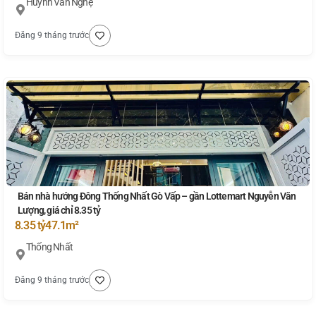
Huỳnh Văn Nghệ
Đăng 9 tháng trước
Bán nhà hướng Đông Thống Nhất Gò Vấp – gần Lottemart Nguyễn Văn
Lượng, giá chỉ 8.35 tỷ
8.35 tỷ
47.1m²
Thống Nhất
Đăng 9 tháng trước