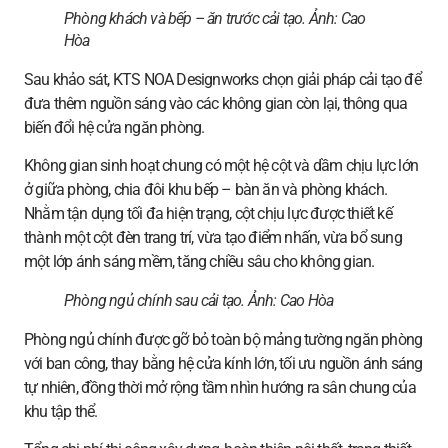
Phòng khách và bếp – ăn trước cải tạo.
Ảnh: Cao
Hòa
Sau khảo sát, KTS NOA Designworks chọn giải pháp cải tạo để
đưa thêm nguồn sáng vào các không gian còn lại, thông qua
biến đổi hệ cửa ngăn phòng.
Không gian sinh hoạt chung có một hệ cột và dầm chịu lực lớn
ở giữa phòng, chia đôi khu bếp – bàn ăn và phòng khách.
Nhằm tận dụng tối đa hiện trạng, cột chịu lực được thiết kế
thành một cột đèn trang trí, vừa tạo điểm nhấn, vừa bổ sung
một lớp ánh sáng mềm, tăng chiều sâu cho không gian.
Phòng ngủ chính sau cải tạo.
Ảnh: Cao Hòa
Phòng ngủ chính được gỡ bỏ toàn bộ mảng tường ngăn phòng
với ban công, thay bằng hệ cửa kính lớn, tối ưu nguồn ánh sáng
tự nhiên, đồng thời mở rộng tầm nhìn hướng ra sân chung của
khu tập thể.