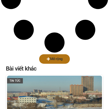
Mở rộng
Bài viết khác
TIN TỨC