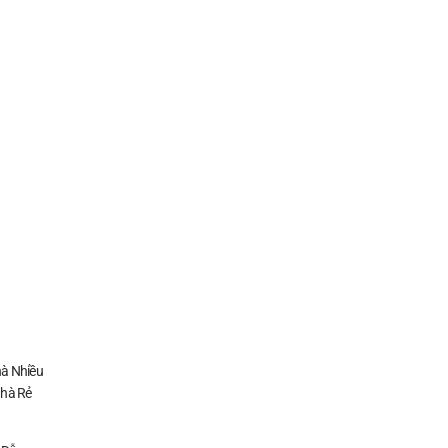
à Nhiều
Nhà Rẻ