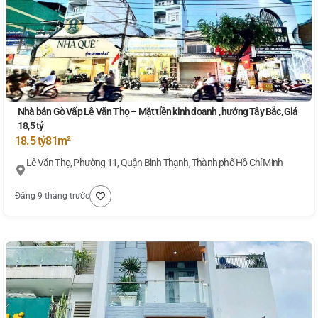
Nhà bán Gò Vấp Lê Văn Thọ – Mặt tiền kinh doanh , hướng Tây Bắc, Giá
18,5 tỷ
18.5 tỷ
81m²
Lê Văn Thọ, Phường 11, Quận Bình Thạnh, Thành phố Hồ Chí Minh
Đăng 9 tháng trước