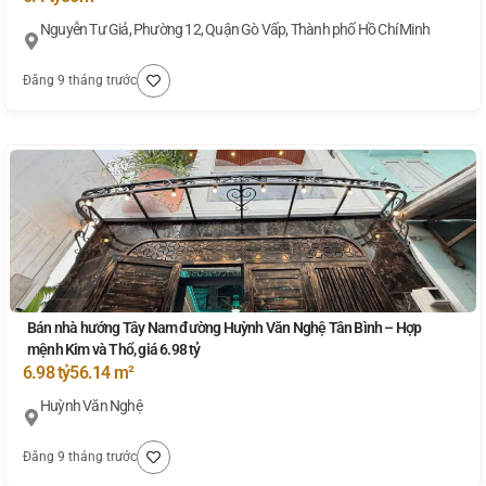
Nguyễn Tư Giả, Phường 12, Quận Gò Vấp, Thành phố Hồ Chí Minh
Đăng 9 tháng trước
Bán nhà hướng Tây Nam đường Huỳnh Văn Nghệ Tân Bình – Hợp
mệnh Kim và Thổ, giá 6.98 tỷ
6.98 tỷ
56.14 m²
Huỳnh Văn Nghệ
Đăng 9 tháng trước