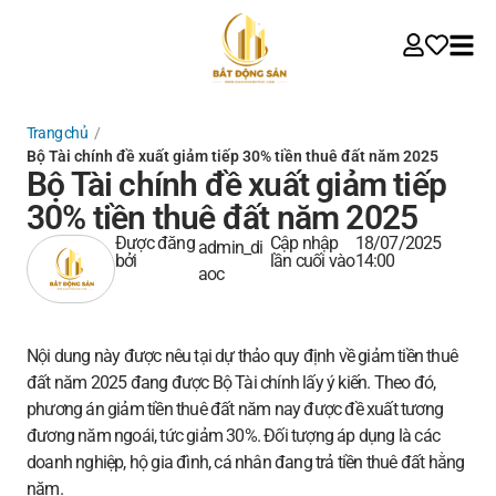
Trang chủ
/
Bộ Tài chính đề xuất giảm tiếp 30% tiền thuê đất năm 2025
Bộ Tài chính đề xuất giảm tiếp
30% tiền thuê đất năm 2025
Được đăng
Cập nhập
18/07/2025
admin_di
bởi
lần cuối vào
14:00
aoc
Nội dung này được nêu tại dự thảo quy định về giảm tiền thuê
đất năm 2025 đang được Bộ Tài chính lấy ý kiến. Theo đó,
phương án giảm tiền thuê đất năm nay được đề xuất tương
đương năm ngoái, tức giảm 30%. Đối tượng áp dụng là các
doanh nghiệp, hộ gia đình, cá nhân đang trả tiền thuê đất hằng
năm.