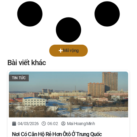
Mở rộng
Bài viết khác
TIN TỨC
04/03/2026
06:02
Mai Hoang Minh
Nơi Có Căn Hộ Rẻ Hơn Ôtô Ở Trung Quốc