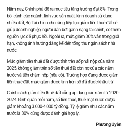
Năm nay, Chính phủ đề ra mục tiêu tăng trưởng đạt 8%. Trong
bối cảnh các ngành, lĩnh vực sản xuất, kinh doanh sử dụng
nhiều đất, Bộ Tài chính cho rằng tiếp tục giảm tiền thuê đất sẽ
giúp doanh nghiệp, người dân bớt gánh nặng tài chính, có thêm
nguồn lực để phục hồi. Ngoài ra, mức giảm 30% vẫn trong giới
hạn, không ảnh hưởng đáng kể đến tổng thu ngân sách nhà
nước.
Mức giảm tiền thuê đất được tính trên số phải nộp của năm
2025, không giảm trên số tiền thuê đất còn nợ của các năm
trước và tiền chậm nộp (nếu có). Trường hợp đang được giảm
tiền thuê đất, mức giảm được tính trên số đã được khấu trừ.
Chính sách giảm tiền thuê đất cũng áp dụng các năm từ 2020-
2024. Bình quân mỗi năm, số tiền thuê, thuê mặt nước được
giảm khoảng 3.000-4.000 tỷ đồng. Tỷ lệ giảm như các năm
trước là 30% cũng được đánh giá hợp lý.
Phương Uyên