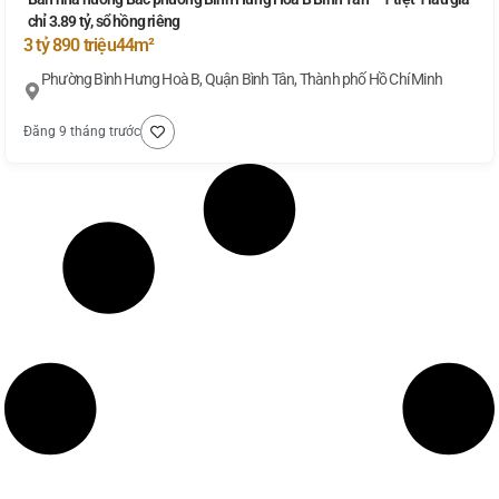
chỉ 3.89 tỷ, sổ hồng riêng
3 tỷ 890 triệu
44m²
Phường Bình Hưng Hoà B, Quận Bình Tân, Thành phố Hồ Chí Minh
Đăng 9 tháng trước