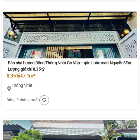
Bán nhà hướng Đông Thống Nhất Gò Vấp – gần Lottemart Nguyễn Văn
Lượng, giá chỉ 8.35 tỷ
8.35 tỷ
47.1m²
Thống Nhất
Đăng 9 tháng trước