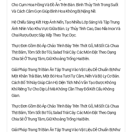
Cho Cụm Hoa Hồng Và Đồ Ăn Trên Bàn. Bình Thủy Tinh Trong Suốt
Và Cách Cắm Gọn Giúp Bình Hoa Không Bị Nặng Nề.
Hệ Chiếu Sáng Kết Hợp Ánh Nến, Tạo Nhiều Lớp Sáng Và Tập Trung
Ánh Nhìn Vào Khu Vực Giữa Bàn. Ly Thủy Tinh Cao, Dao Nĩa Inox Và
Chai Rượu Được Sắp Xếp Theo Trục Dọc.
Thực Đơn Gồm Bò Áp Chảo Trình Bày Trên Thớt Gỗ, Mì Sốt Cà Chua
Thịt Băm, Tôm Sốt Bơ Tỏi, Salad Trái Cây. Các Món Đặt Theo Dạng
Chia Sẻ Ở Trung Tâm, Giữ Khoảng Trống Hai Bên.
Giải Pháp Trang Trí Bàn Ăn Tập Trung Vào Vật Liệu Dễ Chuẩn Bị Như
Một Khăn Trải Bàn, Một Bó Hoa Tươi Tự Cắm, Nến Và Bộ Ly Cơ Bản.
Cách Bố Trí Này Giúp Căn Hộ Diện Tích Nhỏ Vẫn Tạo Được Không
Khí Riêng Tư Cho Dịp Lễ Mà Không Cần Thay Đổi Kết Cấu Không
Gian.
Thực Đơn Gồm Bò Áp Chảo Trình Bày Trên Thớt Gỗ, Mì Sốt Cà Chua
Thịt Băm, Tôm Sốt Bơ Tỏi, Salad Trái Cây. Các Món Đặt Theo Dạng
Chia Sẻ Ở Trung Tâm, Giữ Khoảng Trống Hai Bên.
Giải Pháp Trang Trí Bàn Ăn Tập Trung Vào Vật Liệu Dễ Chuẩn Bị Như