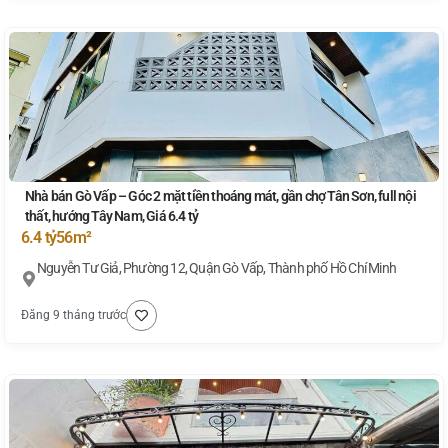
Nhà bán Gò Vấp – Góc 2 mặt tiền thoáng mát, gần chợ Tân Sơn, full nội
thất, hướng Tây Nam, Giá 6.4 tỷ
6.4 tỷ
56m²
Nguyễn Tư Giả, Phường 12, Quận Gò Vấp, Thành phố Hồ Chí Minh
Đăng 9 tháng trước