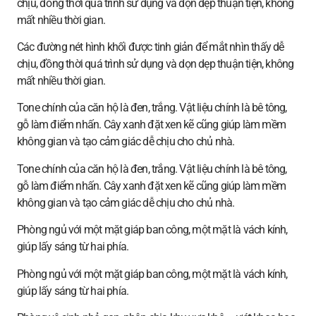
chịu, đồng thời quá trình sử dụng và dọn dẹp thuận tiện, không
mất nhiều thời gian.
Các đường nét hình khối được tinh giản để mắt nhìn thấy dễ
chịu, đồng thời quá trình sử dụng và dọn dẹp thuận tiện, không
mất nhiều thời gian.
Tone chính của căn hộ là đen, trắng. Vật liệu chính là bê tông,
gỗ làm điểm nhấn. Cây xanh đặt xen kẽ cũng giúp làm mềm
không gian và tạo cảm giác dễ chịu cho chủ nhà.
Tone chính của căn hộ là đen, trắng. Vật liệu chính là bê tông,
gỗ làm điểm nhấn. Cây xanh đặt xen kẽ cũng giúp làm mềm
không gian và tạo cảm giác dễ chịu cho chủ nhà.
Phòng ngủ với một mặt giáp ban công, một mặt là vách kính,
giúp lấy sáng từ hai phía.
Phòng ngủ với một mặt giáp ban công, một mặt là vách kính,
giúp lấy sáng từ hai phía.