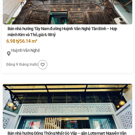
Bán nhà hướng Tây Nam đường Huỳnh Văn Nghệ Tân Bình – Hợp
mệnh Kim và Thổ, giá 6.98 tỷ
6.98 tỷ
56.14 m²
Huỳnh Văn Nghệ
Đăng 9 tháng trước
Bán nhà hướng Đông Thống Nhất Gò Vấp – gần Lottemart Nguyễn Văn