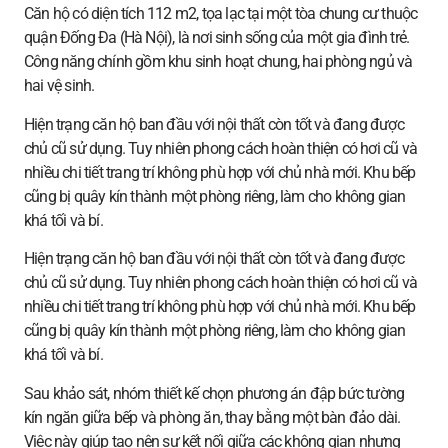
Căn hộ có diện tích 112 m2, tọa lạc tại một tòa chung cư thuộc
quận Đống Đa (Hà Nội), là nơi sinh sống của một gia đình trẻ.
Công năng chính gồm khu sinh hoạt chung, hai phòng ngủ và
hai vệ sinh.
Hiện trạng căn hộ ban đầu với nội thất còn tốt và đang được
chủ cũ sử dụng. Tuy nhiên phong cách hoàn thiện có hơi cũ và
nhiều chi tiết trang trí không phù hợp với chủ nhà mới. Khu bếp
cũng bị quây kín thành một phòng riêng, làm cho không gian
khá tối và bí.
Hiện trạng căn hộ ban đầu với nội thất còn tốt và đang được
chủ cũ sử dụng. Tuy nhiên phong cách hoàn thiện có hơi cũ và
nhiều chi tiết trang trí không phù hợp với chủ nhà mới. Khu bếp
cũng bị quây kín thành một phòng riêng, làm cho không gian
khá tối và bí.
Sau khảo sát, nhóm thiết kế chọn phương án đập bức tường
kín ngăn giữa bếp và phòng ăn, thay bằng một bàn đảo dài.
Việc này giúp tạo nên sự kết nối giữa các không gian nhưng