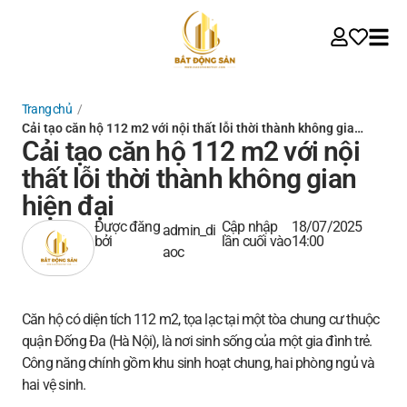
Trang chủ
/
Cải tạo căn hộ 112 m2 với nội thất lỗi thời thành không gia…
Cải tạo căn hộ 112 m2 với nội
thất lỗi thời thành không gian
hiện đại
Được đăng
Cập nhập
18/07/2025
admin_di
bởi
lần cuối vào
14:00
aoc
Căn hộ có diện tích 112 m2, tọa lạc tại một tòa chung cư thuộc
quận Đống Đa (Hà Nội), là nơi sinh sống của một gia đình trẻ.
Công năng chính gồm khu sinh hoạt chung, hai phòng ngủ và
hai vệ sinh.