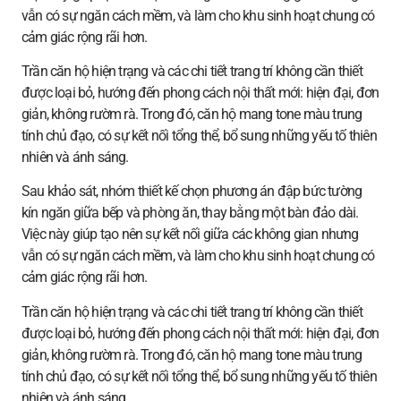
vẫn có sự ngăn cách mềm, và làm cho khu sinh hoạt chung có
cảm giác rộng rãi hơn.
Trần căn hộ hiện trạng và các chi tiết trang trí không cần thiết
được loại bỏ, hướng đến phong cách nội thất mới: hiện đại, đơn
giản, không rườm rà. Trong đó, căn hộ mang tone màu trung
tính chủ đạo, có sự kết nối tổng thể, bổ sung những yếu tố thiên
nhiên và ánh sáng.
Sau khảo sát, nhóm thiết kế chọn phương án đập bức tường
kín ngăn giữa bếp và phòng ăn, thay bằng một bàn đảo dài.
Việc này giúp tạo nên sự kết nối giữa các không gian nhưng
vẫn có sự ngăn cách mềm, và làm cho khu sinh hoạt chung có
cảm giác rộng rãi hơn.
Trần căn hộ hiện trạng và các chi tiết trang trí không cần thiết
được loại bỏ, hướng đến phong cách nội thất mới: hiện đại, đơn
giản, không rườm rà. Trong đó, căn hộ mang tone màu trung
tính chủ đạo, có sự kết nối tổng thể, bổ sung những yếu tố thiên
nhiên và ánh sáng.