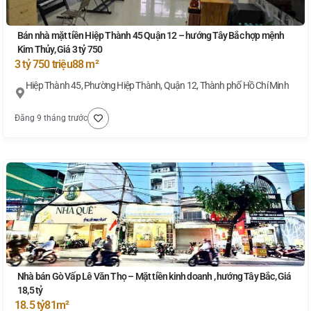
Bán nhà mặt tiền Hiệp Thành 45 Quận 12 – hướng Tây Bắc hợp mệnh
Kim Thủy, Giá 3 tỷ 750
3 tỷ 750 triệu
88 m²
Hiệp Thành 45, Phường Hiệp Thành, Quận 12, Thành phố Hồ Chí Minh
Đăng 9 tháng trước
Nhà bán Gò Vấp Lê Văn Thọ – Mặt tiền kinh doanh , hướng Tây Bắc, Giá
18,5 tỷ
18.5 tỷ
81m²