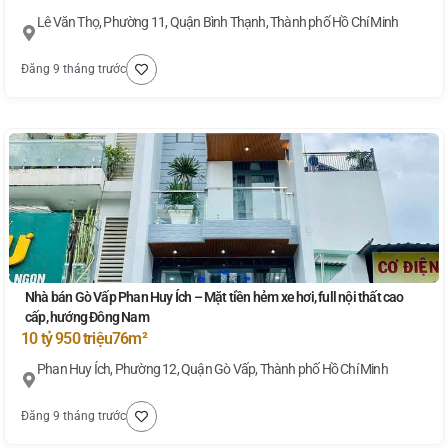
Lê Văn Thọ, Phường 11, Quận Bình Thạnh, Thành phố Hồ Chí Minh
Đăng 9 tháng trước
Nhà bán Gò Vấp Phan Huy Ích – Mặt tiền hẻm xe hơi, full nội thất cao
cấp, hướng Đông Nam
10 tỷ 950 triệu
76m²
Phan Huy Ích, Phường 12, Quận Gò Vấp, Thành phố Hồ Chí Minh
Đăng 9 tháng trước