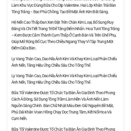
Làm Khu Vực Dùng Bữa Cho Dịp Valentine. Hai Lớp Khăn Trải Bàn
Tông Trắng – Bạc Phủ Chồng, Tạo Bề Mặt Ánh Kim Bắt Sáng.
Hệ Nến Cao Thấp Đan Xen Đặt Trên Chân Kim Loại, Bổ Sung Ruy
Băng Và Chi Tiết Trang Trí Để Tăng Điểm Nhấn. Hoa Tươi Tông Trắng
– Kem Được Cắm Thành Cụm Thấp Ở Cạnh Bàn Và Trên Ghế Phụ,
Giúp Mở Rộng Bố Cục Theo Chiều Ngang Thay Vì Tập Trung Một
Điểm Giữa Bàn.
Ly Vang Thân Cao, Dao Nĩa Ánh Kim Và Khay Kim Loại Phản Chiếu
Ánh Nến, Tăng Hiệu Ứng Chiều Sâu Cho Tổng Thể.
Ly Vang Thân Cao, Dao Nĩa Ánh Kim Và Khay Kim Loại Phản Chiếu
Ánh Nến, Tăng Hiệu Ứng Chiều Sâu Cho Tổng Thể.
Bữa Tối Valentine Được Tổ Chức Tại Bàn Ăn Gia Đình Theo Phong
Cách Á Đông, Sử Dụng Tông Trầm Làm Nền Và Ánh Nến Làm
Nguồn Sáng Chính. Bàn Chữ Nhật Màu Đen Giữ Nguyên Bề Mặt,
Phủ Dải Khăn Voan Hồng Chạy Dọc Trung Tâm, Kết Nối Hoa Và
Cụm Nến.
Bữa Tối Valentine Được Tổ Chức Tại Bàn Ăn Gia Đình Theo Phong