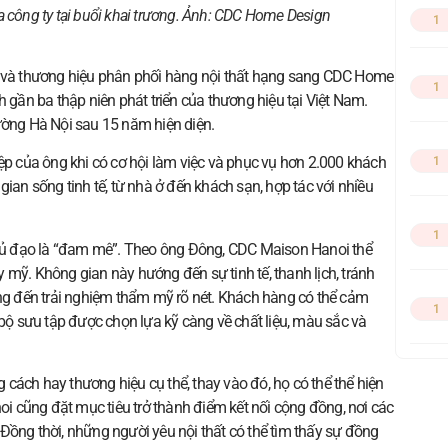
 công ty tại buổi khai trương. Ảnh:
CDC Home Design
1
và thương hiệu phân phối hàng nội thất hạng sang CDC Home
1
h gần ba thập niên phát triển của thương hiệu tại Việt Nam.
ường Hà Nội sau 15 năm hiện diện.
iệp của ông khi có cơ hội làm việc và phục vụ hơn 2.000 khách
1
gian sống tinh tế, từ nhà ở đến khách sạn, hợp tác với nhiều
1
ủ đạo là “đam mê”. Theo ông Đông, CDC Maison Hanoi thể
 mỹ. Không gian này hướng đến sự tinh tế, thanh lịch, tránh
ang đến trải nghiệm thẩm mỹ rõ nét. Khách hàng có thể cảm
1
 bộ sưu tập được chọn lựa kỹ càng về chất liệu, màu sắc và
cách hay thương hiệu cụ thể, thay vào đó, họ có thể thể hiện
 cũng đặt mục tiêu trở thành điểm kết nối cộng đồng, nơi các
g. Đồng thời, những người yêu nội thất có thể tìm thấy sự đồng