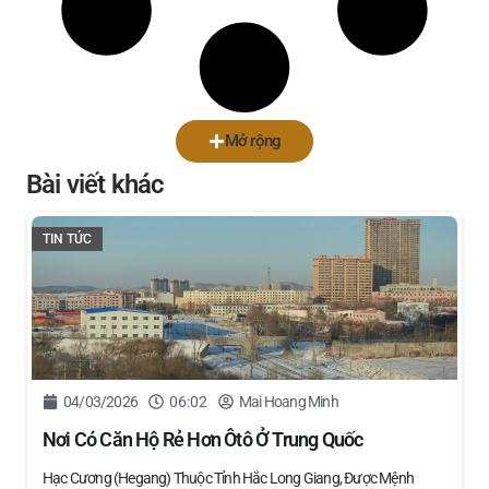
Mở rộng
Bài viết khác
TIN TỨC
04/03/2026
06:02
Mai Hoang Minh
Nơi Có Căn Hộ Rẻ Hơn Ôtô Ở Trung Quốc
Hạc Cương (Hegang) Thuộc Tỉnh Hắc Long Giang, Được Mệnh