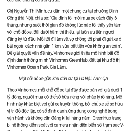
Chị Nguyễn Thị Minh, cư dân một chung cư tại phường Định
Công (Hà Nội), chia sẻ: “Gia đình tôi mới mua xe cách đây 6
tháng, nhưng suốt thời gian đó không lúc nào tôi thấy yên tâm
với chỗ đỗ xe. Bãi dưới hầm thì thiếu, lại luôn ưu tiên người
đăng ký từ đầu. Mỗi tối đi làm về, vợ chồng tôi phải đi gửi xe ở
bãi ngoài cách nhà gần 1 km, vừa bất tiện vừa không an toàn”.
Để giải quyết vấn đề này, Vinhomes giới thiệu mô hình bãi đỗ
định danh thông minh Vinhomes GreenHub, đặt tại khu đô thị
Vinhomes Ocean Park, Gia Lâm.
Một bãi đỗ xe gần khu dân cư tại Hà Nội. Ảnh:
QA
Theo Vinhomes, mỗi chỗ đỗ xe tại đây được bán với giá dưới 1
tỷ đồng, người mua có thể sở hữu riêng với pháp lý rõ ràng. Mô
hình này khác biệt với gửi xe truyền thống, bởi chủ xe sẽ sở hữu
vị trí đỗ độc lập, có sổ định danh, ứng dụng công nghệ trong
vận hành và không cần đăng kí lại hàng năm. GreenHub trang
bị hệ thống kiểm soát với camera nhận diện biển số, trạm sạc V-