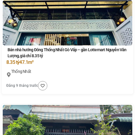
Bán nhà hướng Đông Thống Nhất Gò Vấp – gần Lottemart Nguyễn Văn
Lượng, giá chỉ 8.35 tỷ
8.35 tỷ
47.1m²
Thống Nhất
Đăng 9 tháng trước