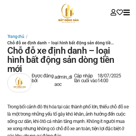
Trang chủ
/
Chỗ đỗ xe định danh – loại hình bất động sản dòng tiề…
Chỗ đỗ xe định danh – loại
hình bất động sản dòng tiền
mới
Được đăng
Cập nhập
18/07/2025
admin_di
bởi
lần cuối vào
14:00
aoc
Trong bối cảnh đô thị hóa tại các thành phố lớn, thiếu chỗ đỗ xe
là một trong những yếu tố gây khó khăn, ảnh hưởng đến cuộc
sống cư dân, khi ôtô cá nhân tăng mạnh. Không ít người mua
xe xong nhưng không có chỗ đỗ xe an toàn, tiện lợi đặc biệt ở
các khu chung cư đông đúc.