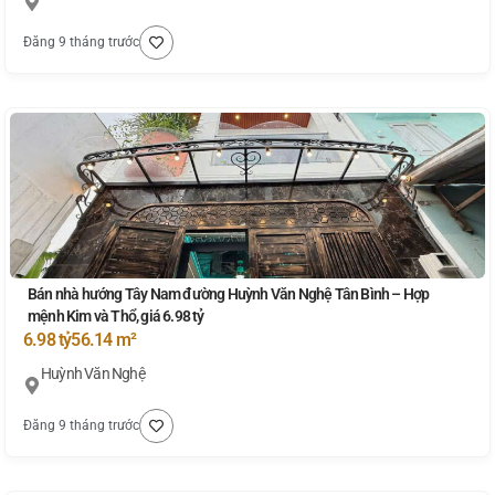
Đăng 9 tháng trước
Bán nhà hướng Tây Nam đường Huỳnh Văn Nghệ Tân Bình – Hợp
mệnh Kim và Thổ, giá 6.98 tỷ
6.98 tỷ
56.14 m²
Huỳnh Văn Nghệ
Đăng 9 tháng trước