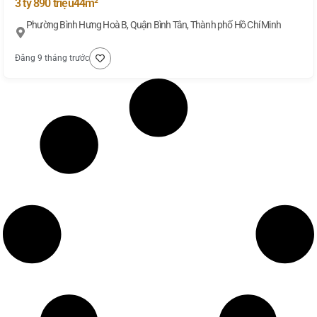
3 tỷ 890 triệu
44m²
Phường Bình Hưng Hoà B, Quận Bình Tân, Thành phố Hồ Chí Minh
Đăng 9 tháng trước