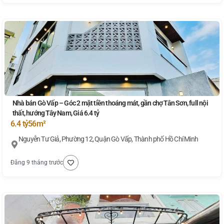
Nhà bán Gò Vấp – Góc 2 mặt tiền thoáng mát, gần chợ Tân Sơn, full nội
thất, hướng Tây Nam, Giá 6.4 tỷ
6.4 tỷ
56m²
Nguyễn Tư Giả, Phường 12, Quận Gò Vấp, Thành phố Hồ Chí Minh
Đăng 9 tháng trước