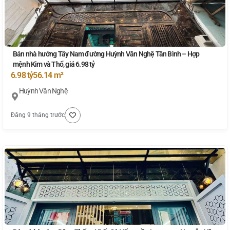
Bán nhà hướng Tây Nam đường Huỳnh Văn Nghệ Tân Bình – Hợp
mệnh Kim và Thổ, giá 6.98 tỷ
6.98 tỷ
56.14 m²
Huỳnh Văn Nghệ
Đăng 9 tháng trước