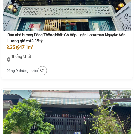
Bán nhà hướng Đông Thống Nhất Gò Vấp – gần Lottemart Nguyễn Văn
Lượng, giá chỉ 8.35 tỷ
8.35 tỷ
47.1m²
Thống Nhất
Đăng 9 tháng trước