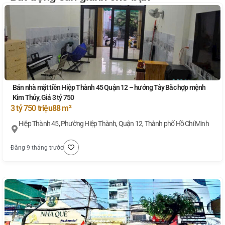
Bán nhà mặt tiền Hiệp Thành 45 Quận 12 – hướng Tây Bắc hợp mệnh
Kim Thủy, Giá 3 tỷ 750
3 tỷ 750 triệu
88 m²
Hiệp Thành 45, Phường Hiệp Thành, Quận 12, Thành phố Hồ Chí Minh
Đăng 9 tháng trước