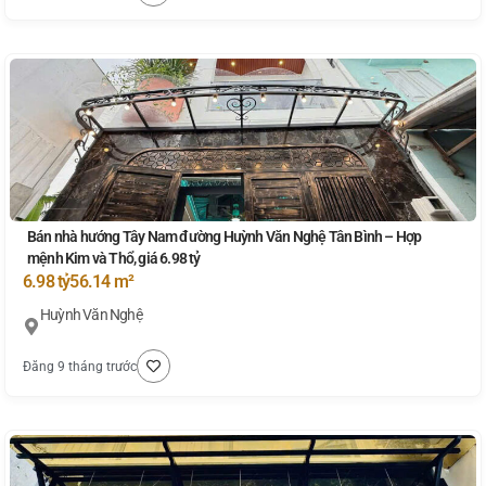
Bán nhà hướng Tây Nam đường Huỳnh Văn Nghệ Tân Bình – Hợp
mệnh Kim và Thổ, giá 6.98 tỷ
6.98 tỷ
56.14 m²
Huỳnh Văn Nghệ
Đăng 9 tháng trước