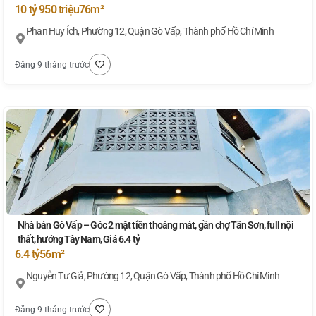
10 tỷ 950 triệu
76m²
Phan Huy Ích, Phường 12, Quận Gò Vấp, Thành phố Hồ Chí Minh
Đăng 9 tháng trước
Nhà bán Gò Vấp – Góc 2 mặt tiền thoáng mát, gần chợ Tân Sơn, full nội
thất, hướng Tây Nam, Giá 6.4 tỷ
6.4 tỷ
56m²
Nguyễn Tư Giả, Phường 12, Quận Gò Vấp, Thành phố Hồ Chí Minh
Đăng 9 tháng trước