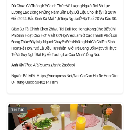
Dù Chưa Có Thống Kê Chính Thức Về Lượng Người Rời Bỏ Lực
Lượng Lao Động Những Năm Gần Đây, Dữ Liệu Cho Thấy Từ 2019
Đến 2024, Bắc Kinh Đã Mất 1,6 Triệu Người Ở Độ Tuổi 20 Và Đầu 30.
Giáo Sư Tài Chính Chen Zhiwu Tại Đại Học Hong Kong Cho Biết Chi
Phí Sinh Hoạt Cao Hơn Và Ít Cơ Hội Việc Làm Ở Các Thành Phố Lớn
Đang Thúc Đẩy Mọi Người Chuyển Đến Những Nơi Có Chi Phí Sinh
Hoạt Rẻ Hơn. “Đó Là Điều Tự Nhiên. Giới Trẻ Đang Đối Mặt Với Thực
Tế Và Suy Nghĩ Rất Kỹ Về Tương Lai Của Mình”, Ông Nói.
Anh Kỳ
(
Theo AP, Reuters, Lianhe Zaobao)
Nguồn Bài Viết : Https://vnexpress.net/noi-Co-Can-Ho-Re-Hon-Oto-
O-Trung-Quoc-5046214.html
TIN TỨC