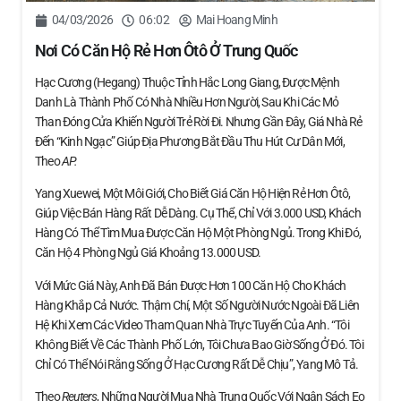
04/03/2026
06:02
Mai Hoang Minh
Nơi Có Căn Hộ Rẻ Hơn Ôtô Ở Trung Quốc
Hạc Cương (Hegang) Thuộc Tỉnh Hắc Long Giang, Được Mệnh
Danh Là Thành Phố Có Nhà Nhiều Hơn Người, Sau Khi Các Mỏ
Than Đóng Cửa Khiến Người Trẻ Rời Đi. Nhưng Gần Đây, Giá Nhà Rẻ
Đến “kinh Ngạc” Giúp Địa Phương Bắt Đầu Thu Hút Cư Dân Mới,
Theo
AP.
Yang Xuewei, Một Môi Giới, Cho Biết Giá Căn Hộ Hiện Rẻ Hơn Ôtô,
Giúp Việc Bán Hàng Rất Dễ Dàng. Cụ Thể, Chỉ Với 3.000 USD, Khách
Hàng Có Thể Tìm Mua Được Căn Hộ Một Phòng Ngủ. Trong Khi Đó,
Căn Hộ 4 Phòng Ngủ Giá Khoảng 13.000 USD.
Với Mức Giá Này, Anh Đã Bán Được Hơn 100 Căn Hộ Cho Khách
Hàng Khắp Cả Nước. Thậm Chí, Một Số Người Nước Ngoài Đã Liên
Hệ Khi Xem Các Video Tham Quan Nhà Trực Tuyến Của Anh. “Tôi
Không Biết Về Các Thành Phố Lớn, Tôi Chưa Bao Giờ Sống Ở Đó. Tôi
Chỉ Có Thể Nói Rằng Sống Ở Hạc Cương Rất Dễ Chịu”, Yang Mô Tả.
Theo
Reuters
, Những Người Mua Nhà Trung Quốc Với Ngân Sách Eo