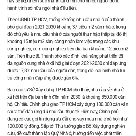
này sẽ tiếp thêm sức mạnh tài chính cho nhiều người trong
hành trình sở hữu ngôi nhà đầu tiên.
Theo UBND TP HCM, thống kê tổng nhu cầu nhà ở của thành
phố giai đoạn 2021-2030 khoảng 37 triệu m2 sàn nhà ở, trong
đó chủ yếu là nhu cầu nhà ở của người thu nhập thấp tại đô thị
khoảng 15 triệu m2 sàn, công nhân làm việc trong các khu
công nghiệp, cụm công nghiệp trên địa bàn khoảng 12 triệu m2
sàn. Trên thực tế, Thành phố xác định khả năng phát triển tối
đa nguồn cung nhà ở xã hội giai đoạn 2021-2030 chỉ đáp ứng
được 17,8% nhu cầu của người dân, trong đó loại hình nhà lưu
trú công nhân đáp ứng được gần 6%.
Báo cáo từ Sở Xây dựng TP HCM cho thấy, nhu cầu về nhà ở
xã hội trên địa bàn tính đến năm 2030 là khoảng 850.000 căn
hộ. Chỉ tiêu Chính phủ giao TP HCM xây dựng 100.000 căn vẫn
chưa thể đáp ứng đủ nhu cầu thực tế. Hiện nay, Chính phủ
đang có các gói tín dụng ưu đãi cho vay mua nhà ở xã hội như
120.000 tỷ đồng. Sắp tới Thủ tướng giao Bộ Xây dựng nghiên
cứu, đề xuất thành lập Quỹ Nhà ở, hướng đến việc phát triển