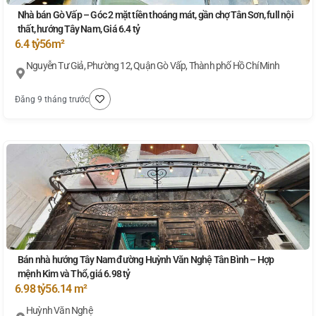
Nhà bán Gò Vấp – Góc 2 mặt tiền thoáng mát, gần chợ Tân Sơn, full nội
thất, hướng Tây Nam, Giá 6.4 tỷ
6.4 tỷ
56m²
Nguyễn Tư Giả, Phường 12, Quận Gò Vấp, Thành phố Hồ Chí Minh
Đăng 9 tháng trước
Bán nhà hướng Tây Nam đường Huỳnh Văn Nghệ Tân Bình – Hợp
mệnh Kim và Thổ, giá 6.98 tỷ
6.98 tỷ
56.14 m²
Huỳnh Văn Nghệ