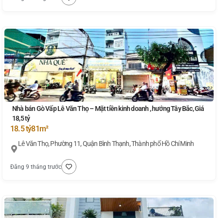
Nhà bán Gò Vấp Lê Văn Thọ – Mặt tiền kinh doanh , hướng Tây Bắc, Giá
18,5 tỷ
18.5 tỷ
81m²
Lê Văn Thọ, Phường 11, Quận Bình Thạnh, Thành phố Hồ Chí Minh
Đăng 9 tháng trước