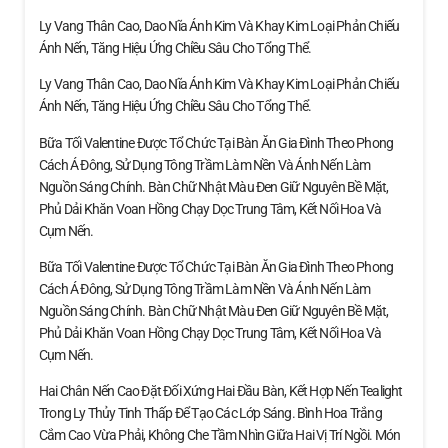
Ly Vang Thân Cao, Dao Nĩa Ánh Kim Và Khay Kim Loại Phản Chiếu
Ánh Nến, Tăng Hiệu Ứng Chiều Sâu Cho Tổng Thể.
Ly Vang Thân Cao, Dao Nĩa Ánh Kim Và Khay Kim Loại Phản Chiếu
Ánh Nến, Tăng Hiệu Ứng Chiều Sâu Cho Tổng Thể.
Bữa Tối Valentine Được Tổ Chức Tại Bàn Ăn Gia Đình Theo Phong
Cách Á Đông, Sử Dụng Tông Trầm Làm Nền Và Ánh Nến Làm
Nguồn Sáng Chính. Bàn Chữ Nhật Màu Đen Giữ Nguyên Bề Mặt,
Phủ Dải Khăn Voan Hồng Chạy Dọc Trung Tâm, Kết Nối Hoa Và
Cụm Nến.
Bữa Tối Valentine Được Tổ Chức Tại Bàn Ăn Gia Đình Theo Phong
Cách Á Đông, Sử Dụng Tông Trầm Làm Nền Và Ánh Nến Làm
Nguồn Sáng Chính. Bàn Chữ Nhật Màu Đen Giữ Nguyên Bề Mặt,
Phủ Dải Khăn Voan Hồng Chạy Dọc Trung Tâm, Kết Nối Hoa Và
Cụm Nến.
Hai Chân Nến Cao Đặt Đối Xứng Hai Đầu Bàn, Kết Hợp Nến Tealight
Trong Ly Thủy Tinh Thấp Để Tạo Các Lớp Sáng. Bình Hoa Trắng
Cắm Cao Vừa Phải, Không Che Tầm Nhìn Giữa Hai Vị Trí Ngồi. Món