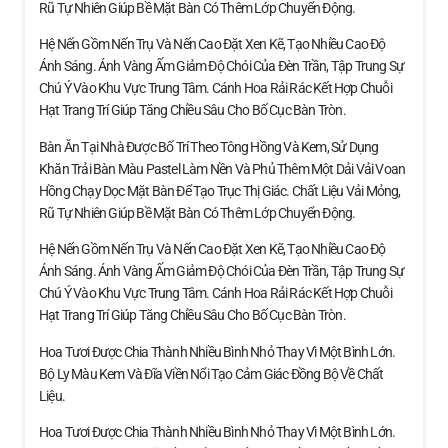
Rũ Tự Nhiên Giúp Bề Mặt Bàn Có Thêm Lớp Chuyển Động.
Hệ Nến Gồm Nến Trụ Và Nến Cao Đặt Xen Kẽ, Tạo Nhiều Cao Độ
Ánh Sáng. Ánh Vàng Ấm Giảm Độ Chói Của Đèn Trần, Tập Trung Sự
Chú Ý Vào Khu Vực Trung Tâm. Cánh Hoa Rải Rác Kết Hợp Chuỗi
Hạt Trang Trí Giúp Tăng Chiều Sâu Cho Bố Cục Bàn Tròn.
Bàn Ăn Tại Nhà Được Bố Trí Theo Tông Hồng Và Kem, Sử Dụng
Khăn Trải Bàn Màu Pastel Làm Nền Và Phủ Thêm Một Dải Vải Voan
Hồng Chạy Dọc Mặt Bàn Để Tạo Trục Thị Giác. Chất Liệu Vải Mỏng,
Rũ Tự Nhiên Giúp Bề Mặt Bàn Có Thêm Lớp Chuyển Động.
Hệ Nến Gồm Nến Trụ Và Nến Cao Đặt Xen Kẽ, Tạo Nhiều Cao Độ
Ánh Sáng. Ánh Vàng Ấm Giảm Độ Chói Của Đèn Trần, Tập Trung Sự
Chú Ý Vào Khu Vực Trung Tâm. Cánh Hoa Rải Rác Kết Hợp Chuỗi
Hạt Trang Trí Giúp Tăng Chiều Sâu Cho Bố Cục Bàn Tròn.
Hoa Tươi Được Chia Thành Nhiều Bình Nhỏ Thay Vì Một Bình Lớn.
Bộ Ly Màu Kem Và Đĩa Viền Nổi Tạo Cảm Giác Đồng Bộ Về Chất
Liệu.
Hoa Tươi Được Chia Thành Nhiều Bình Nhỏ Thay Vì Một Bình Lớn.