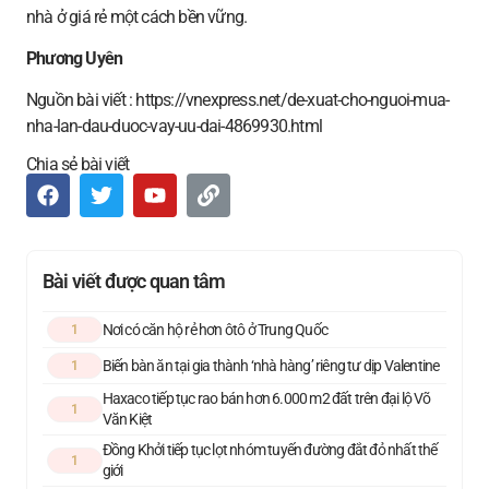
nhà ở giá rẻ một cách bền vững.
Phương Uyên
Nguồn bài viết : https://vnexpress.net/de-xuat-cho-nguoi-mua-
nha-lan-dau-duoc-vay-uu-dai-4869930.html
Chia sẻ bài viết
Bài viết được quan tâm
Nơi có căn hộ rẻ hơn ôtô ở Trung Quốc
1
Biến bàn ăn tại gia thành ‘nhà hàng’ riêng tư dịp Valentine
1
Haxaco tiếp tục rao bán hơn 6.000 m2 đất trên đại lộ Võ
1
Văn Kiệt
Đồng Khởi tiếp tục lọt nhóm tuyến đường đắt đỏ nhất thế
1
giới