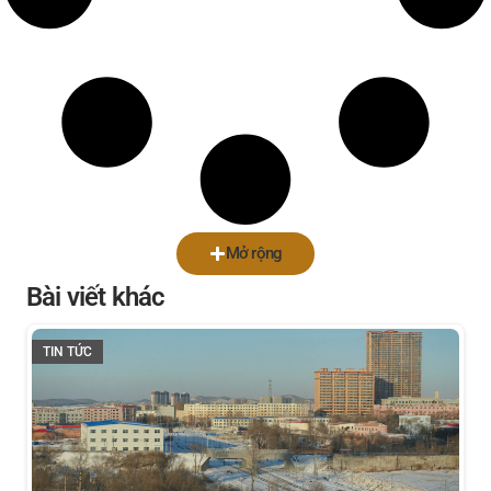
Mở rộng
Bài viết khác
TIN TỨC