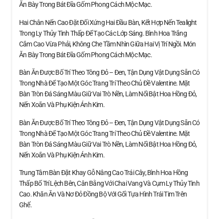
Ăn Bày Trong Bát Đĩa Gốm Phong Cách Mộc Mạc.
Hai Chân Nến Cao Đặt Đối Xứng Hai Đầu Bàn, Kết Hợp Nến Tealight
Trong Ly Thủy Tinh Thấp Để Tạo Các Lớp Sáng. Bình Hoa Trắng
Cắm Cao Vừa Phải, Không Che Tầm Nhìn Giữa Hai Vị Trí Ngồi. Món
Ăn Bày Trong Bát Đĩa Gốm Phong Cách Mộc Mạc.
Bàn Ăn Được Bố Trí Theo Tông Đỏ – Đen, Tận Dụng Vật Dụng Sẵn Có
Trong Nhà Để Tạo Một Góc Trang Trí Theo Chủ Đề Valentine. Mặt
Bàn Tròn Đá Sáng Màu Giữ Vai Trò Nền, Làm Nổi Bật Hoa Hồng Đỏ,
Nến Xoắn Và Phụ Kiện Ánh Kim.
Bàn Ăn Được Bố Trí Theo Tông Đỏ – Đen, Tận Dụng Vật Dụng Sẵn Có
Trong Nhà Để Tạo Một Góc Trang Trí Theo Chủ Đề Valentine. Mặt
Bàn Tròn Đá Sáng Màu Giữ Vai Trò Nền, Làm Nổi Bật Hoa Hồng Đỏ,
Nến Xoắn Và Phụ Kiện Ánh Kim.
Trung Tâm Bàn Đặt Khay Gỗ Nâng Cao Trái Cây, Bình Hoa Hồng
Thấp Bố Trí Lệch Bên, Cân Bằng Với Chai Vang Và Cụm Ly Thủy Tinh
Cao. Khăn Ăn Và Nơ Đỏ Đồng Bộ Với Gối Tựa Hình Trái Tim Trên
Ghế.