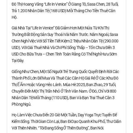
Đô Thị Hoang Vắng “Life In Venice” Ở Giang Tô, Sasa Chen, 28 Tuổi,
Trả 1.200 Nhân Dân Tệ (168 USD) Mỗi Tháng Cho Tiền Thuê Căn
Hộ.
Giá Nhà Tại “Life In Venice” Đã Giảm Hơn Một Nửa Từ Khi Thị
Trường Bất Động Sản Suy Thoái Vài Năm Trước. Năm Ngoái, Sasa
Chen Nghỉ Việc Với Số Tiền Tiết Kiệm 2 Triệu Nhân Dân Tệ (290.000
USD). Với Giá Thuê Nhà Và Chi Phí Sống Thấp – Tốn Chưa Đến 3
USD Cho Bữa Trưa – Chen Tính Toán Rằng Có Thể Nghỉ Hưu Sớm
Tại Đây.
Giống Như Chen, Một Số Người Trẻ Trung Quốc Quyết Định Rời Các
Thành Phố Lớn Để Mua Và Thuê Các Căn Hộ Giá Rẻ Ở Các Khu Đô
Thị Ế Ẩm Hoặc Vùng Hẻo Lánh. Mùa Hè 2025, Ban Zhao, 29 Tuổi,
Chuyển Đến Một Thị Trấn Nhỏ Ở Tỉnh Vân Nam. Ở Đó, Chỉ Với 800
Nhân Dân Tệ Mỗi Tháng (110 USD), Ban Và Bạn Trai Thuê Căn 3
Phòng Ngủ.
Họ Làm Việc Chưa Đến 20 Giờ Một Tuần, Dạy Yoga Trực Tuyến Để
Kiếm Sống. Thời Gian Còn Lại, Ban Đi Dạo Quanh Khu Phố, Thư Giãn
Với Thiên Nhiên. “Tôi Đang Sống Ở Thiên Đường”, Ban Nói.