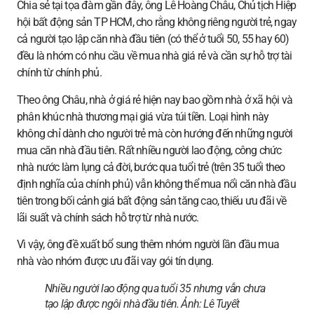
Chia sẻ tại tọa đàm gần đây, ông Lê Hoàng Châu, Chủ tịch Hiệp
hội bất động sản TP HCM, cho rằng không riêng người trẻ, ngay
cả người tạo lập căn nhà đầu tiên (có thể ở tuổi 50, 55 hay 60)
đều là nhóm có nhu cầu về mua nhà giá rẻ và cần sự hỗ trợ tài
chính từ chính phủ.
Theo ông Châu, nhà ở giá rẻ hiện nay bao gồm nhà ở xã hội và
phân khúc nhà thương mại giá vừa túi tiền. Loại hình này
không chỉ dành cho người trẻ mà còn hướng đến những người
mua căn nhà đầu tiên. Rất nhiều người lao động, công chức
nhà nước làm lụng cả đời, bước qua tuổi trẻ (trên 35 tuổi theo
định nghĩa của chính phủ) vẫn không thể mua nổi căn nhà đầu
tiên trong bối cảnh giá bất động sản tăng cao, thiếu ưu đãi về
lãi suất và chính sách hỗ trợ từ nhà nước.
Vì vậy, ông đề xuất bổ sung thêm nhóm người lần đầu mua
nhà vào nhóm được ưu đãi vay gói tín dụng.
Nhiều người lao động qua tuổi 35 nhưng vẫn chưa
tạo lập được ngôi nhà đầu tiên. Ảnh:
Lê Tuyết