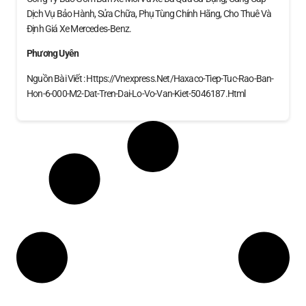
Dịch Vụ Bảo Hành, Sửa Chữa, Phụ Tùng Chính Hãng, Cho Thuê Và
Định Giá Xe Mercedes‑Benz.
Phương Uyên
Nguồn Bài Viết : Https://vnexpress.net/haxaco-Tiep-Tuc-Rao-Ban-
Hon-6-000-M2-Dat-Tren-Dai-Lo-Vo-Van-Kiet-5046187.html