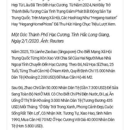
Hẹp Từ Lâu Đã Tìm Đến Hạc Cương. Từ Năm 2024, Nơi Đây Trở
Thành Biểu Tượng Của Tình Trạng Giảm Phát Bất Động Sản Tại
Trung Quốc. Trên Mạng Xã Hội, Các Hashtag Như “Hegang-Isation”
Hay “HegangHomePrices” Đã Thu Hút Hàng Chục Triệu Lượt Xem.
Một Góc Thành Phố Hạc Cương, Tỉnh Hắc Long Giang,
Ngày 2/1/2020. Ảnh:
Reuters
Năm 2025, Tờ
Lianhe Zaobao
(Singapore) Cho Biết Mạng Xã Hội
Trung Quốc Từng Xôn Xao Với Chia Sẻ Của Hai Người Mua Nhà
Ngoại Tỉnh Chuyển Đến Hạc Cương. Theo Đó, Nữ Họa Sĩ Zhao, 25
Tuổi, Từng Thuê Căn Hộ Ở Nam Kinh, Quyết Định Chi 15.000 Nhân
Dân Tệ (khoảng 2.200 USD) Để Mua Căn Hộ 46 M2.
Sau Đó, Zhao Chi Gần 50.000 Nhân Dân Tệ (gần 7.300 USD) Để Sửa
Sang Toàn Bộ Nơi Ở Mới. Cô Cho Biết Chi Phí Điện Nước, Đi Lại, Ăn
Uống Ở Thị Trấn Khoảng 3.000 Nhân Dân Tệ (tương Đương 435
USD) Mỗi Tháng. “Ở Đây Trời Trong Xanh, Phong Cảnh Đẹp, Cuộc
Sống Rất Tiện Lợi”, Cô Nhận Xét. Tương Tự, Xiao Hao, Sinh Năm
1990, Mua Căn Hộ 70 M2 Ở Hạc Cương Với Giá 40.000 Nhân Dân
Tệ (hơn 5.800 USD).