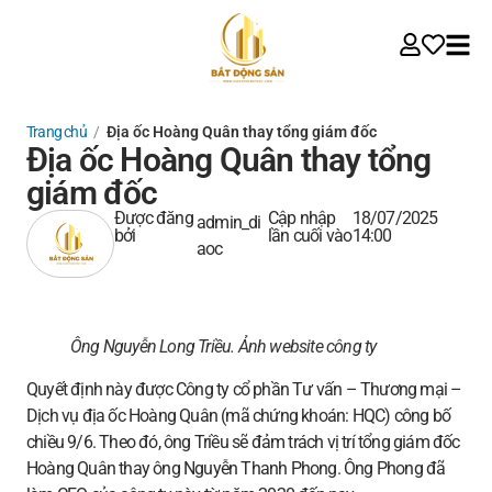
Trang chủ
/
Địa ốc Hoàng Quân thay tổng giám đốc
Địa ốc Hoàng Quân thay tổng
giám đốc
Được đăng
Cập nhập
18/07/2025
admin_di
bởi
lần cuối vào
14:00
aoc
Ông Nguyễn Long Triều.
Ảnh website công ty
Quyết định này được
Công ty cổ phần Tư vấn – Thương mại –
Dịch vụ địa ốc Hoàng Quân (mã chứng khoán: HQC) công bố
chiều 9/6. Theo đó, ông Triều sẽ đảm trách vị trí tổng giám đốc
Hoàng Quân thay ông Nguyễn Thanh Phong. Ông Phong đã