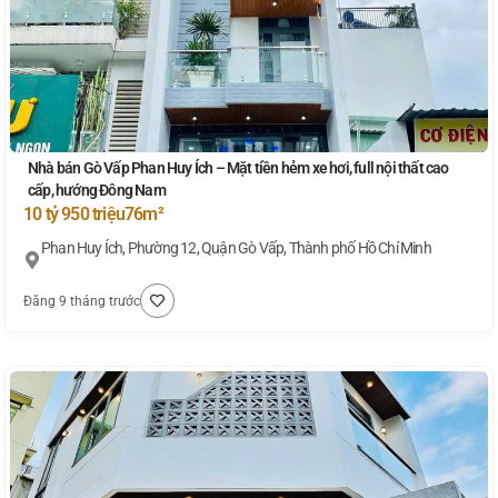
Nhà bán Gò Vấp Phan Huy Ích – Mặt tiền hẻm xe hơi, full nội thất cao
cấp, hướng Đông Nam
10 tỷ 950 triệu
76m²
Phan Huy Ích, Phường 12, Quận Gò Vấp, Thành phố Hồ Chí Minh
Đăng 9 tháng trước