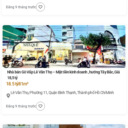
Đăng 9 tháng trước
Nhà bán Gò Vấp Lê Văn Thọ – Mặt tiền kinh doanh , hướng Tây Bắc, Giá
18,5 tỷ
18.5 tỷ
81m²
Lê Văn Thọ, Phường 11, Quận Bình Thạnh, Thành phố Hồ Chí Minh
Đăng 9 tháng trước