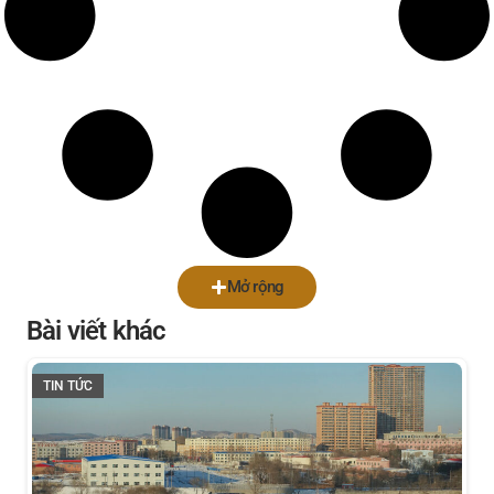
Mở rộng
Bài viết khác
TIN TỨC