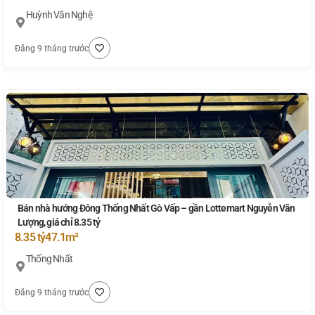
Huỳnh Văn Nghệ
Đăng 9 tháng trước
Bán nhà hướng Đông Thống Nhất Gò Vấp – gần Lottemart Nguyễn Văn
Lượng, giá chỉ 8.35 tỷ
8.35 tỷ
47.1m²
Thống Nhất
Đăng 9 tháng trước