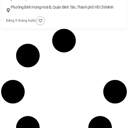
Phường Bình Hưng Hoà B, Quận Bình Tân, Thành phố Hồ Chí Minh
Đăng 9 tháng trước