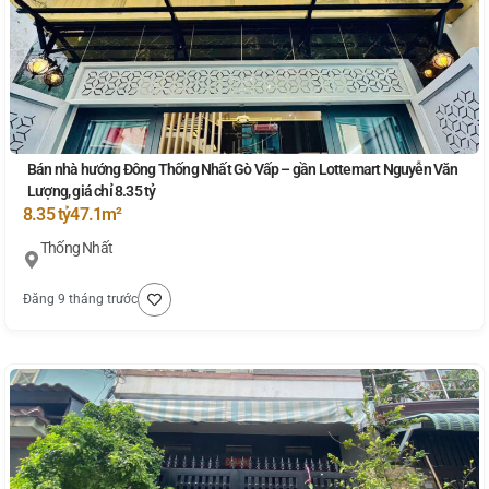
Bán nhà hướng Đông Thống Nhất Gò Vấp – gần Lottemart Nguyễn Văn
Lượng, giá chỉ 8.35 tỷ
8.35 tỷ
47.1m²
Thống Nhất
Đăng 9 tháng trước