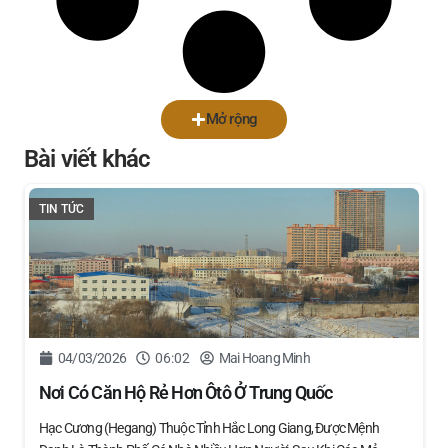
Mở rộng
Bài viết khác
TIN TỨC
04/03/2026
06:02
Mai Hoang Minh
Nơi Có Căn Hộ Rẻ Hơn Ôtô Ở Trung Quốc
Hạc Cương (Hegang) Thuộc Tỉnh Hắc Long Giang, Được Mệnh