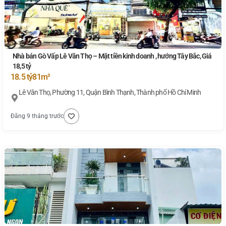
Nhà bán Gò Vấp Lê Văn Thọ – Mặt tiền kinh doanh , hướng Tây Bắc, Giá
18,5 tỷ
18.5 tỷ
81m²
Lê Văn Thọ, Phường 11, Quận Bình Thạnh, Thành phố Hồ Chí Minh
Đăng 9 tháng trước