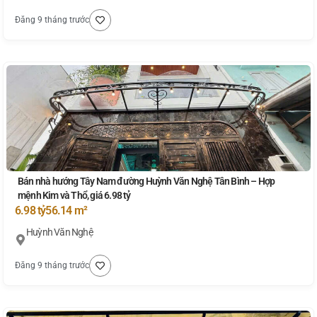
Đăng 9 tháng trước
Bán nhà hướng Tây Nam đường Huỳnh Văn Nghệ Tân Bình – Hợp
mệnh Kim và Thổ, giá 6.98 tỷ
6.98 tỷ
56.14 m²
Huỳnh Văn Nghệ
Đăng 9 tháng trước