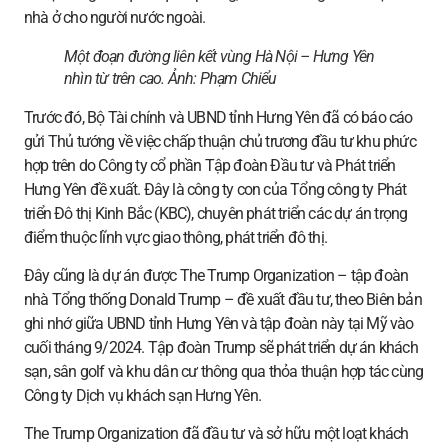
nhà ở cho người nước ngoài.
Một đoạn đường liên kết vùng Hà Nội – Hưng Yên
nhìn từ trên cao. Ảnh:
Phạm Chiểu
Trước đó, Bộ Tài chính và UBND tỉnh Hưng Yên đã có báo cáo
gửi Thủ tướng về việc chấp thuận chủ trương đầu tư khu phức
hợp trên do Công ty cổ phần Tập đoàn Đầu tư và Phát triển
Hưng Yên đề xuất. Đây là công ty con của Tổng công ty Phát
triển Đô thị Kinh Bắc (KBC), chuyên phát triển các dự án trọng
điểm thuộc lĩnh vực giao thông, phát triển đô thị.
Đây cũng là dự án được The Trump Organization – tập đoàn
nhà Tổng thống Donald Trump – đề xuất đầu tư, theo Biên bản
ghi nhớ giữa UBND tỉnh Hưng Yên và tập đoàn này tại Mỹ vào
cuối tháng 9/2024. Tập đoàn Trump sẽ phát triển dự án khách
sạn, sân golf và khu dân cư thông qua thỏa thuận hợp tác cùng
Công ty Dịch vụ khách sạn Hưng Yên.
The Trump Organization đã đầu tư và sở hữu một loạt khách