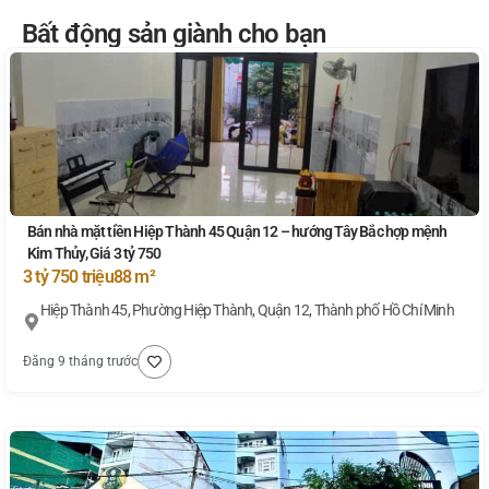
Bất động sản giành cho bạn
Bán nhà mặt tiền Hiệp Thành 45 Quận 12 – hướng Tây Bắc hợp mệnh
Kim Thủy, Giá 3 tỷ 750
3 tỷ 750 triệu
88 m²
Hiệp Thành 45, Phường Hiệp Thành, Quận 12, Thành phố Hồ Chí Minh
Đăng 9 tháng trước