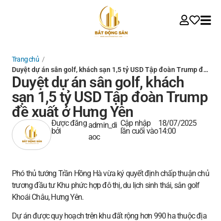
Trang chủ
/
Duyệt dự án sân golf, khách sạn 1,5 tỷ USD Tập đoàn Trump đ…
Duyệt dự án sân golf, khách
sạn 1,5 tỷ USD Tập đoàn Trump
đề xuất ở Hưng Yên
Được đăng
Cập nhập
18/07/2025
admin_di
bởi
lần cuối vào
14:00
aoc
Phó thủ tướng Trần Hồng Hà vừa ký quyết định chấp thuận chủ
trương đầu tư Khu phức hợp đô thị, du lịch sinh thái, sân golf
Khoái Châu, Hưng Yên.
Dự án được quy hoạch trên khu đất rộng hơn 990 ha thuộc địa