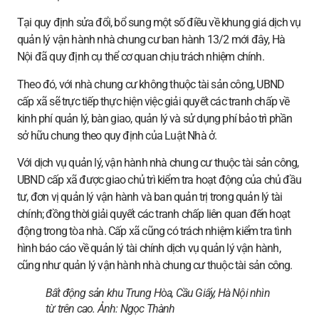
Tại quy định sửa đổi, bổ sung một số điều về khung giá dịch vụ
quản lý vận hành nhà chung cư ban hành 13/2 mới đây, Hà
Nội đã quy định cụ thể cơ quan chịu trách nhiệm chính.
Theo đó, với nhà chung cư không thuộc tài sản công, UBND
cấp xã sẽ trực tiếp thực hiện việc giải quyết các tranh chấp về
kinh phí quản lý, bàn giao, quản lý và sử dụng phí bảo trì phần
sở hữu chung theo quy định của Luật Nhà ở.
Với dịch vụ quản lý, vận hành nhà chung cư thuộc tài sản công,
UBND cấp xã được giao chủ trì kiểm tra hoạt động của chủ đầu
tư, đơn vị quản lý vận hành và ban quản trị trong quản lý tài
chính; đồng thời giải quyết các tranh chấp liên quan đến hoạt
động trong tòa nhà. Cấp xã cũng có trách nhiệm kiểm tra tình
hình báo cáo về quản lý tài chính dịch vụ quản lý vận hành,
cũng như quản lý vận hành nhà chung cư thuộc tài sản công.
Bất động sản khu Trung Hòa, Cầu Giấy, Hà Nội nhìn
từ trên cao. Ảnh:
Ngọc Thành