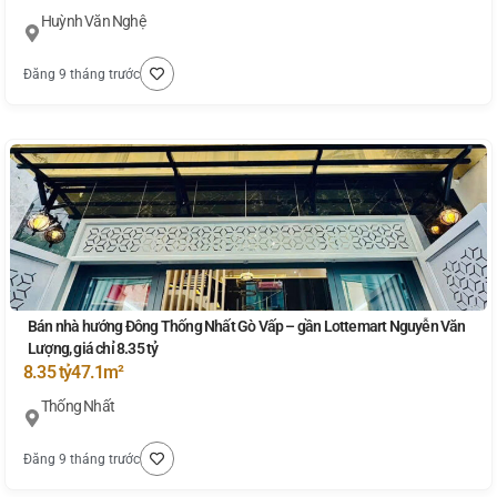
Huỳnh Văn Nghệ
Đăng 9 tháng trước
Bán nhà hướng Đông Thống Nhất Gò Vấp – gần Lottemart Nguyễn Văn
Lượng, giá chỉ 8.35 tỷ
8.35 tỷ
47.1m²
Thống Nhất
Đăng 9 tháng trước