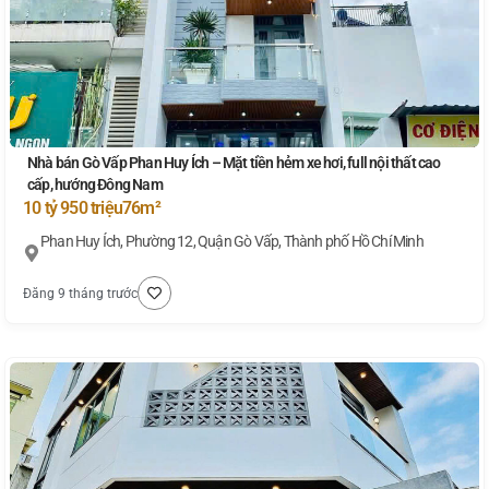
Nhà bán Gò Vấp Phan Huy Ích – Mặt tiền hẻm xe hơi, full nội thất cao
cấp, hướng Đông Nam
10 tỷ 950 triệu
76m²
Phan Huy Ích, Phường 12, Quận Gò Vấp, Thành phố Hồ Chí Minh
Đăng 9 tháng trước