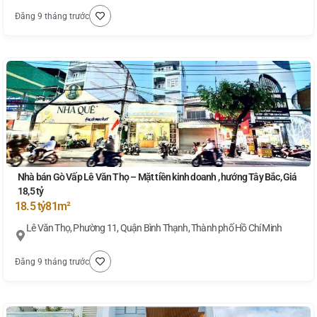
Đăng 9 tháng trước
Nhà bán Gò Vấp Lê Văn Thọ – Mặt tiền kinh doanh , hướng Tây Bắc, Giá
18,5 tỷ
18.5 tỷ
81m²
Lê Văn Thọ, Phường 11, Quận Bình Thạnh, Thành phố Hồ Chí Minh
Đăng 9 tháng trước