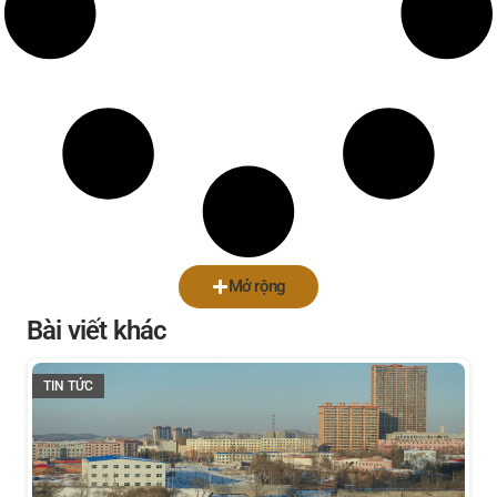
Mở rộng
Bài viết khác
TIN TỨC