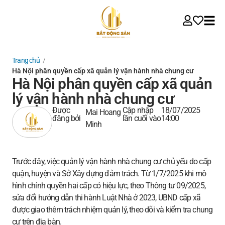
Trang chủ
/
Hà Nội phân quyền cấp xã quản lý vận hành nhà chung cư
Hà Nội phân quyền cấp xã quản
lý vận hành nhà chung cư
Được
Cập nhập
18/07/2025
Mai Hoang
đăng bởi
lần cuối vào
14:00
Minh
Trước đây, việc quản lý vận hành nhà chung cư chủ yếu do cấp
quận, huyện và Sở Xây dựng đảm trách. Từ 1/7/2025 khi mô
hình chính quyền hai cấp có hiệu lực, theo Thông tư 09/2025,
sửa đổi hướng dẫn thi hành Luật Nhà ở 2023, UBND cấp xã
được giao thêm trách nhiệm quản lý, theo dõi và kiểm tra chung
cư trên địa bàn.