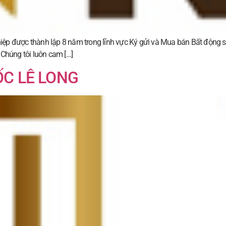
ược thành lập 8 năm trong lĩnh vực Ký gửi và Mua bán Bất động sản
. Chúng tôi luôn cam […]
ỐC LÊ LONG