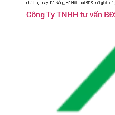
nhất hiện nay: Đà Nẵng, Hà Nội Loại BDS môi giới chủ 
Công Ty TNHH tư vấn BĐ