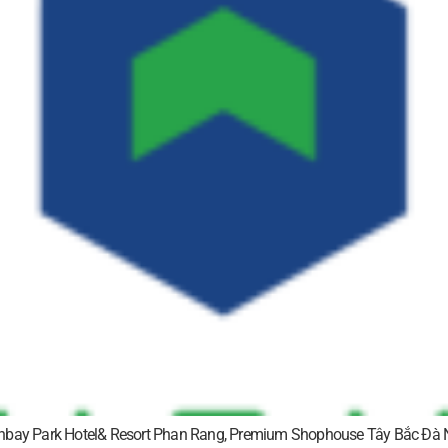
unbay Park Hotel& Resort Phan Rang, Premium Shophouse Tây Bắc Đà N