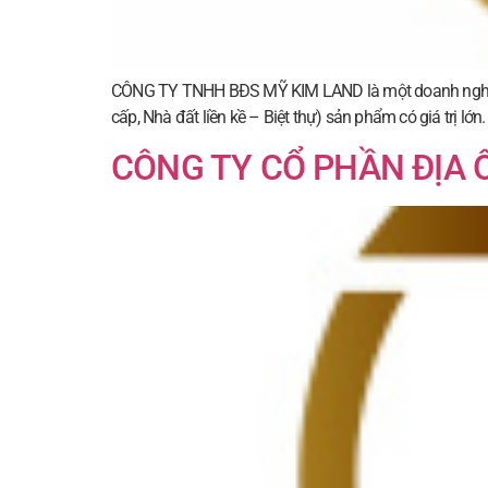
CÔNG TY TNHH BĐS MỸ KIM LAND là một doanh nghiệp đ
cấp, Nhà đất liền kề – Biệt thự) sản phẩm có giá trị lớn
CÔNG TY CỔ PHẦN ĐỊA 