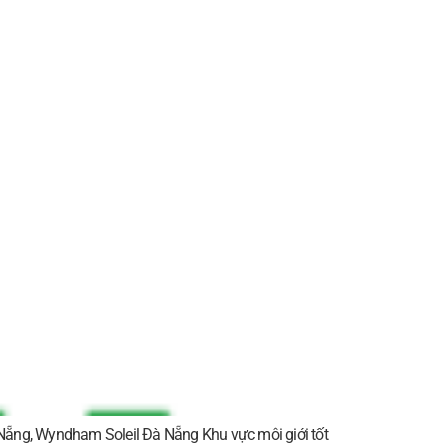
ẵng, Wyndham Soleil Đà Nẵng Khu vực môi giới tốt