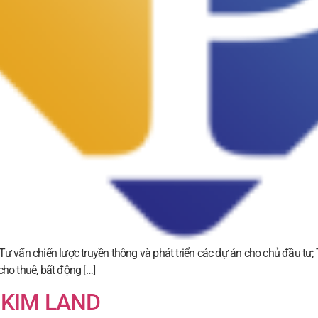
Tư vấn chiến lược truyền thông và phát triển các dự án cho chủ đầu tư
ho thuê, bất động […]
 KIM LAND