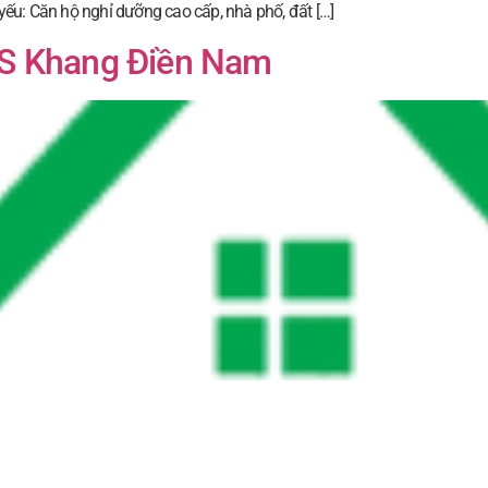
yếu: Căn hộ nghỉ dưỡng cao cấp, nhà phố, đất […]
S Khang Điền Nam