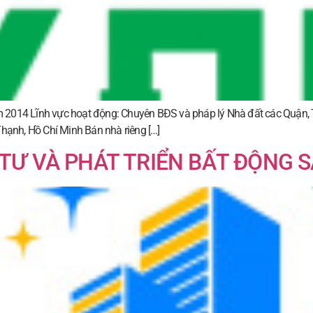
 2014 Lĩnh vực hoạt động: Chuyên BĐS và pháp lý Nhà đất các Quận, 
Thạnh, Hồ Chí Minh Bán nhà riêng […]
TƯ VÀ PHÁT TRIỂN BẤT ĐỘNG S