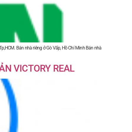
Tp,HCM. Bán nhà riêng ở Gò Vấp, Hồ Chí Minh Bán nhà
ẢN VICTORY REAL