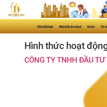
Nhà đất bán
Nhà đất cho thuê
Dự án
Tin t
Hình thức hoạt độn
CÔNG TY TNHH ĐẦU TƯ 