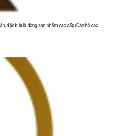
, đặc biệt là dòng sản phẩm cao cấp (Căn hộ cao