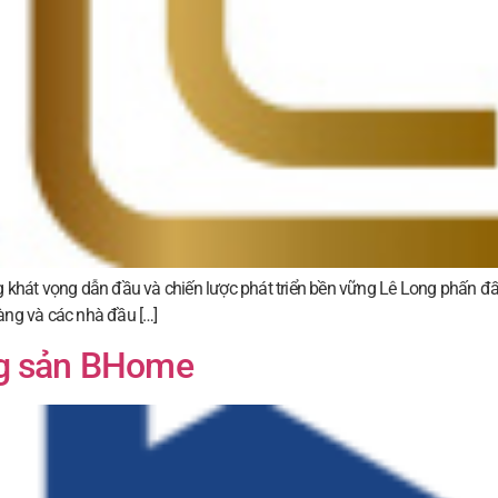
t vọng dẫn đầu và chiến lược phát triển bền vững Lê Long phấn đấu t
àng và các nhà đầu […]
ng sản BHome