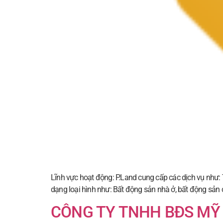
Lĩnh vực hoạt động: P.Land cung cấp các dịch vụ như: 
dạng loại hình như: Bất động sản nhà ở, bất động sản c
CÔNG TY TNHH BĐS MỸ