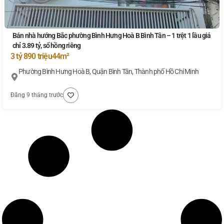
Bán nhà hướng Bắc phường Bình Hưng Hoà B Bình Tân – 1 trệt 1 lầu giá
chỉ 3.89 tỷ, sổ hồng riêng
3 tỷ 890 triệu
44m²
Phường Bình Hưng Hoà B, Quận Bình Tân, Thành phố Hồ Chí Minh
Đăng 9 tháng trước