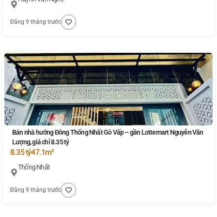
Đăng 9 tháng trước
Bán nhà hướng Đông Thống Nhất Gò Vấp – gần Lottemart Nguyễn Văn
Lượng, giá chỉ 8.35 tỷ
8.35 tỷ
47.1m²
Thống Nhất
Đăng 9 tháng trước