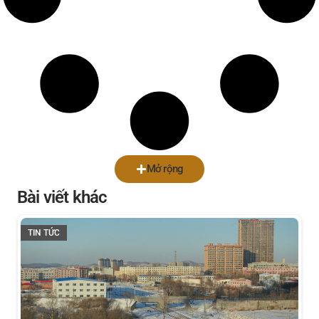
Mở rộng
Bài viết khác
TIN TỨC