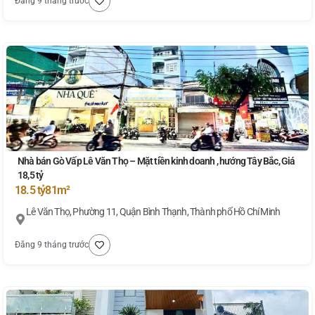
Đăng 9 tháng trước
Nhà bán Gò Vấp Lê Văn Thọ – Mặt tiền kinh doanh , hướng Tây Bắc, Giá
18,5 tỷ
18.5 tỷ
81m²
Lê Văn Thọ, Phường 11, Quận Bình Thạnh, Thành phố Hồ Chí Minh
Đăng 9 tháng trước