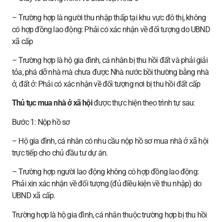
– Trường hợp là người thu nhập thấp tại khu vực đô thị, không
có hợp đồng lao động: Phải có xác nhận về đối tượng do UBND
xã cấp
– Trường hợp là hộ gia đình, cá nhân bị thu hồi đất và phải giải
tỏa, phá dỡ nhà mà chưa được Nhà nước bồi thường bằng nhà
ở, đất ở: Phải có xác nhận về đối tượng nơi bị thu hồi đất cấp
Thủ tục mua nhà ở xã hội
được thực hiện theo trình tự sau:
Bước 1: Nộp hồ sơ
– Hộ gia đình, cá nhân có nhu cầu nộp hồ sơ mua nhà ở xã hội
trực tiếp cho chủ đầu tư dự án.
– Trường hợp người lao động không có hợp đồng lao động:
Phải xin xác nhận về đối tượng (đủ điều kiện về thu nhập) do
UBND xã cấp.
Trường hợp là hộ gia đình, cá nhân thuộc trường hợp bị thu hồi