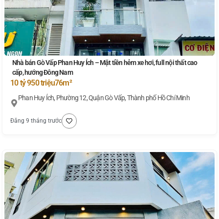
Nhà bán Gò Vấp Phan Huy Ích – Mặt tiền hẻm xe hơi, full nội thất cao
cấp, hướng Đông Nam
10 tỷ 950 triệu
76m²
Phan Huy Ích, Phường 12, Quận Gò Vấp, Thành phố Hồ Chí Minh
Đăng 9 tháng trước