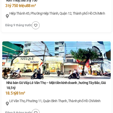
Kim Thủy, Giá 3 tỷ 750
3 tỷ 750 triệu
88 m²
Hiệp Thành 45, Phường Hiệp Thành, Quận 12, Thành phố Hồ Chí Minh
Đăng 9 tháng trước
Nhà bán Gò Vấp Lê Văn Thọ – Mặt tiền kinh doanh , hướng Tây Bắc, Giá
18,5 tỷ
18.5 tỷ
81m²
Lê Văn Thọ, Phường 11, Quận Bình Thạnh, Thành phố Hồ Chí Minh
Đăng 9 tháng trước