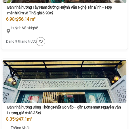
Bán nhà hướng Tây Nam đường Huỳnh Văn Nghệ Tân Bình – Hợp
mệnh Kim và Thổ, giá 6.98 tỷ
6.98 tỷ
56.14 m²
Huỳnh Văn Nghệ
Đăng 9 tháng trước
Bán nhà hướng Đông Thống Nhất Gò Vấp – gần Lottemart Nguyễn Văn
Lượng, giá chỉ 8.35 tỷ
8.35 tỷ
47.1m²
Thống Nhất