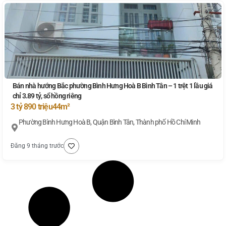
Bán nhà hướng Bắc phường Bình Hưng Hoà B Bình Tân – 1 trệt 1 lầu giá
chỉ 3.89 tỷ, sổ hồng riêng
3 tỷ 890 triệu
44m²
Phường Bình Hưng Hoà B, Quận Bình Tân, Thành phố Hồ Chí Minh
Đăng 9 tháng trước