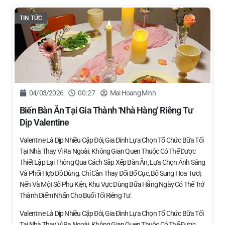
TIN TỨC
04/03/2026
00:27
Mai Hoang Minh
Biến Bàn Ăn Tại Gia Thành ‘nhà Hàng’ Riêng Tư
Dịp Valentine
Valentine Là Dịp Nhiều Cặp Đôi, Gia Đình Lựa Chọn Tổ Chức Bữa Tối
Tại Nhà Thay Vì Ra Ngoài. Không Gian Quen Thuộc Có Thể Được
Thiết Lập Lại Thông Qua Cách Sắp Xếp Bàn Ăn, Lựa Chọn Ánh Sáng
Và Phối Hợp Đồ Dùng. Chỉ Cần Thay Đổi Bố Cục, Bổ Sung Hoa Tươi,
Nến Và Một Số Phụ Kiện, Khu Vực Dùng Bữa Hằng Ngày Có Thể Trở
Thành Điểm Nhấn Cho Buổi Tối Riêng Tư.
Valentine Là Dịp Nhiều Cặp Đôi, Gia Đình Lựa Chọn Tổ Chức Bữa Tối
Tại Nhà Thay Vì Ra Ngoài. Không Gian Quen Thuộc Có Thể Được