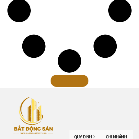
Xem thêm
QUY ĐỊNH
CHI NHÁNH