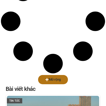
Mở rộng
Bài viết khác
TIN TỨC