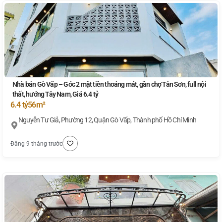
Nhà bán Gò Vấp – Góc 2 mặt tiền thoáng mát, gần chợ Tân Sơn, full nội
thất, hướng Tây Nam, Giá 6.4 tỷ
6.4 tỷ
56m²
Nguyễn Tư Giả, Phường 12, Quận Gò Vấp, Thành phố Hồ Chí Minh
Đăng 9 tháng trước