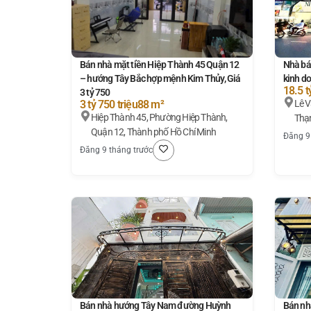
Bán nhà mặt tiền Hiệp Thành 45 Quận 12
Nhà bá
– hướng Tây Bắc hợp mệnh Kim Thủy, Giá
kinh do
18.5 t
3 tỷ 750
3 tỷ 750 triệu
88 m²
Lê Văn Thọ, Phường 
Hiệp Thành 45, Phường Hiệp Thành,
Thạn
Quận 12, Thành phố Hồ Chí Minh
Đăng 9
Đăng 9 tháng trước
Bán nhà hướng Tây Nam đường Huỳnh
Bán nh