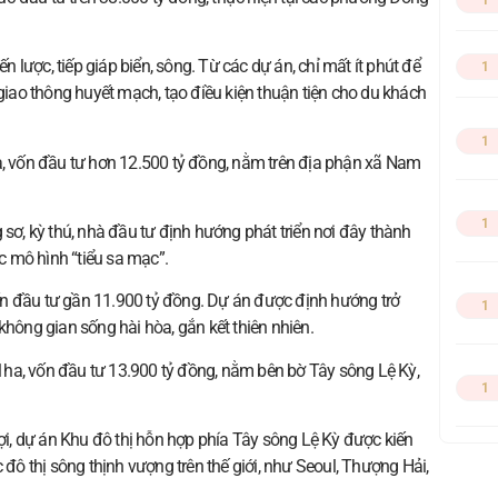
1
ến lược, tiếp giáp biển, sông. Từ các dự án, chỉ mất ít phút để
1
 giao thông huyết mạch, tạo điều kiện thuận tiện cho du khách
1
a, vốn đầu tư hơn 12.500 tỷ đồng, nằm trên địa phận xã Nam
1
 sơ, kỳ thú, nhà đầu tư định hướng phát triển nơi đây thành
ác mô hình “tiểu sa mạc”.
n đầu tư gần 11.900 tỷ đồng. Dự án được định hướng trở
1
không gian sống hài hòa, gắn kết thiên nhiên.
ha, vốn đầu tư 13.900 tỷ đồng, nằm bên bờ Tây sông Lệ Kỳ,
1
lợi, dự án Khu đô thị hỗn hợp phía Tây sông Lệ Kỳ được kiến
 đô thị sông thịnh vượng trên thế giới, như Seoul, Thượng Hải,