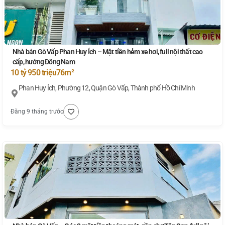
Nhà bán Gò Vấp Phan Huy Ích – Mặt tiền hẻm xe hơi, full nội thất cao
cấp, hướng Đông Nam
10 tỷ 950 triệu
76m²
Phan Huy Ích, Phường 12, Quận Gò Vấp, Thành phố Hồ Chí Minh
Đăng 9 tháng trước