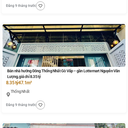
Đăng 9 tháng trước
Bán nhà hướng Đông Thống Nhất Gò Vấp – gần Lottemart Nguyễn Văn
Lượng, giá chỉ 8.35 tỷ
8.35 tỷ
47.1m²
Thống Nhất
Đăng 9 tháng trước