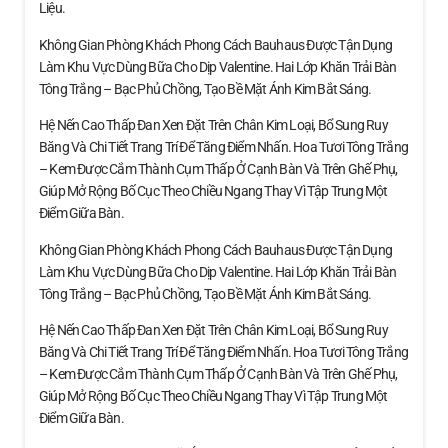
Liệu.
Không Gian Phòng Khách Phong Cách Bauhaus Được Tận Dụng
Làm Khu Vực Dùng Bữa Cho Dịp Valentine. Hai Lớp Khăn Trải Bàn
Tông Trắng – Bạc Phủ Chồng, Tạo Bề Mặt Ánh Kim Bắt Sáng.
Hệ Nến Cao Thấp Đan Xen Đặt Trên Chân Kim Loại, Bổ Sung Ruy
Băng Và Chi Tiết Trang Trí Để Tăng Điểm Nhấn. Hoa Tươi Tông Trắng
– Kem Được Cắm Thành Cụm Thấp Ở Cạnh Bàn Và Trên Ghế Phụ,
Giúp Mở Rộng Bố Cục Theo Chiều Ngang Thay Vì Tập Trung Một
Điểm Giữa Bàn.
Không Gian Phòng Khách Phong Cách Bauhaus Được Tận Dụng
Làm Khu Vực Dùng Bữa Cho Dịp Valentine. Hai Lớp Khăn Trải Bàn
Tông Trắng – Bạc Phủ Chồng, Tạo Bề Mặt Ánh Kim Bắt Sáng.
Hệ Nến Cao Thấp Đan Xen Đặt Trên Chân Kim Loại, Bổ Sung Ruy
Băng Và Chi Tiết Trang Trí Để Tăng Điểm Nhấn. Hoa Tươi Tông Trắng
– Kem Được Cắm Thành Cụm Thấp Ở Cạnh Bàn Và Trên Ghế Phụ,
Giúp Mở Rộng Bố Cục Theo Chiều Ngang Thay Vì Tập Trung Một
Điểm Giữa Bàn.