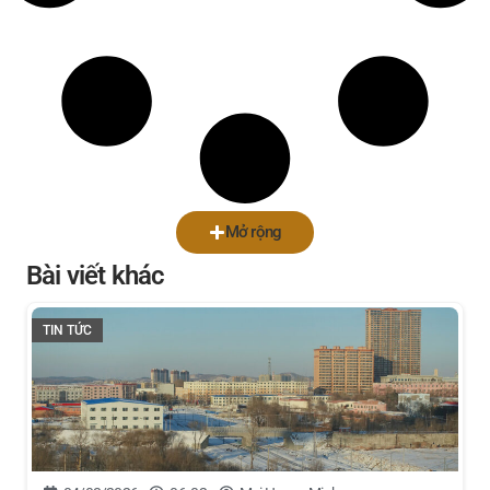
Mở rộng
Bài viết khác
TIN TỨC