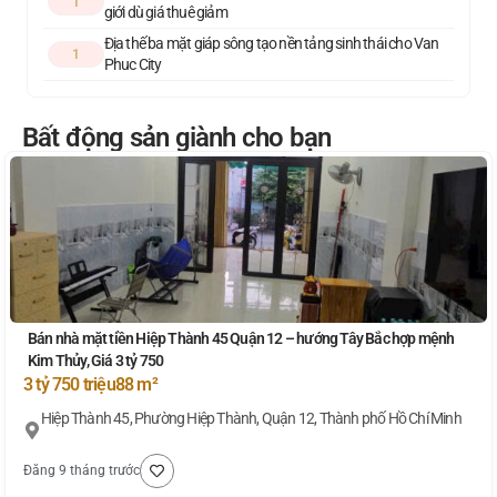
1
giới dù giá thuê giảm
Địa thế ba mặt giáp sông tạo nền tảng sinh thái cho Van
1
Phuc City
Bất động sản giành cho bạn
Bán nhà mặt tiền Hiệp Thành 45 Quận 12 – hướng Tây Bắc hợp mệnh
Kim Thủy, Giá 3 tỷ 750
3 tỷ 750 triệu
88 m²
Hiệp Thành 45, Phường Hiệp Thành, Quận 12, Thành phố Hồ Chí Minh
Đăng 9 tháng trước