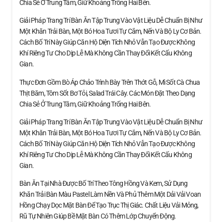
Chia Sẻ Ở Trung Tâm, Giữ Khoảng Trống Hai Bên.
Giải Pháp Trang Trí Bàn Ăn Tập Trung Vào Vật Liệu Dễ Chuẩn Bị Như
Một Khăn Trải Bàn, Một Bó Hoa Tươi Tự Cắm, Nến Và Bộ Ly Cơ Bản.
Cách Bố Trí Này Giúp Căn Hộ Diện Tích Nhỏ Vẫn Tạo Được Không
Khí Riêng Tư Cho Dịp Lễ Mà Không Cần Thay Đổi Kết Cấu Không
Gian.
Thực Đơn Gồm Bò Áp Chảo Trình Bày Trên Thớt Gỗ, Mì Sốt Cà Chua
Thịt Băm, Tôm Sốt Bơ Tỏi, Salad Trái Cây. Các Món Đặt Theo Dạng
Chia Sẻ Ở Trung Tâm, Giữ Khoảng Trống Hai Bên.
Giải Pháp Trang Trí Bàn Ăn Tập Trung Vào Vật Liệu Dễ Chuẩn Bị Như
Một Khăn Trải Bàn, Một Bó Hoa Tươi Tự Cắm, Nến Và Bộ Ly Cơ Bản.
Cách Bố Trí Này Giúp Căn Hộ Diện Tích Nhỏ Vẫn Tạo Được Không
Khí Riêng Tư Cho Dịp Lễ Mà Không Cần Thay Đổi Kết Cấu Không
Gian.
Bàn Ăn Tại Nhà Được Bố Trí Theo Tông Hồng Và Kem, Sử Dụng
Khăn Trải Bàn Màu Pastel Làm Nền Và Phủ Thêm Một Dải Vải Voan
Hồng Chạy Dọc Mặt Bàn Để Tạo Trục Thị Giác. Chất Liệu Vải Mỏng,
Rũ Tự Nhiên Giúp Bề Mặt Bàn Có Thêm Lớp Chuyển Động.