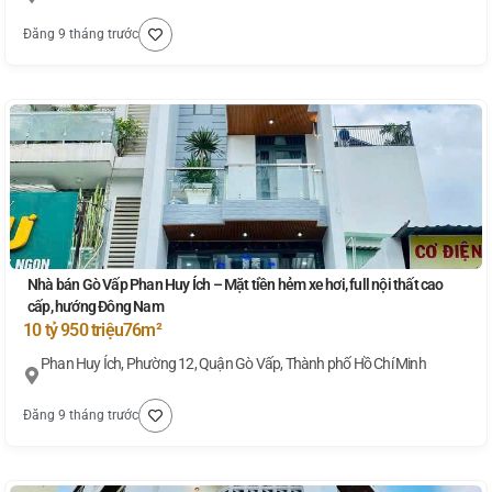
Đăng 9 tháng trước
Nhà bán Gò Vấp Phan Huy Ích – Mặt tiền hẻm xe hơi, full nội thất cao
cấp, hướng Đông Nam
10 tỷ 950 triệu
76m²
Phan Huy Ích, Phường 12, Quận Gò Vấp, Thành phố Hồ Chí Minh
Đăng 9 tháng trước