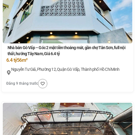
Nhà bán Gò Vấp – Góc 2 mặt tiền thoáng mát, gần chợ Tân Sơn, full nội
thất, hướng Tây Nam, Giá 6.4 tỷ
6.4 tỷ
56m²
Nguyễn Tư Giả, Phường 12, Quận Gò Vấp, Thành phố Hồ Chí Minh
Đăng 9 tháng trước