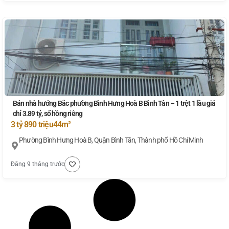
Bán nhà hướng Bắc phường Bình Hưng Hoà B Bình Tân – 1 trệt 1 lầu giá
chỉ 3.89 tỷ, sổ hồng riêng
3 tỷ 890 triệu
44m²
Phường Bình Hưng Hoà B, Quận Bình Tân, Thành phố Hồ Chí Minh
Đăng 9 tháng trước