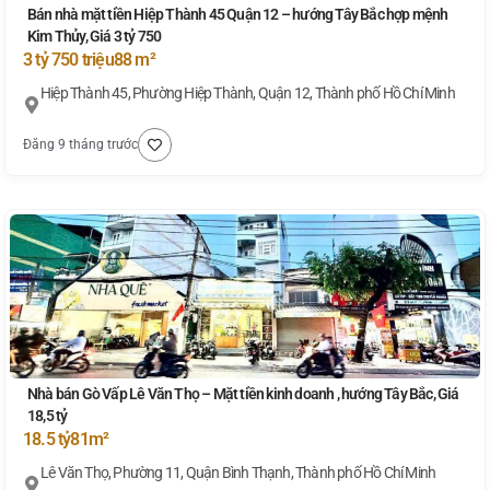
Bán nhà mặt tiền Hiệp Thành 45 Quận 12 – hướng Tây Bắc hợp mệnh
Kim Thủy, Giá 3 tỷ 750
3 tỷ 750 triệu
88 m²
Hiệp Thành 45, Phường Hiệp Thành, Quận 12, Thành phố Hồ Chí Minh
Đăng 9 tháng trước
Nhà bán Gò Vấp Lê Văn Thọ – Mặt tiền kinh doanh , hướng Tây Bắc, Giá
18,5 tỷ
18.5 tỷ
81m²
Lê Văn Thọ, Phường 11, Quận Bình Thạnh, Thành phố Hồ Chí Minh