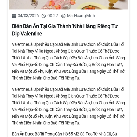
04/03/2026
00:27
Mai Hoang Minh
Biến Bàn Ăn Tại Gia Thành ‘nhà Hàng’ Riêng Tư
Dịp Valentine
Valentine Là Dịp Nhiều Cặp Đôi, Gia Đình Lựa Chọn Tổ Chức Bữa Tối
Tại Nhà Thay Vì Ra Ngoài. Không Gian Quen Thuộc Có Thể Được
Thiết Lập Lại Thông Qua Cách Sắp Xếp Bàn Ăn, Lựa Chọn Ánh Sáng
Và Phối Hợp Đồ Dùng. Chỉ Cần Thay Đổi Bố Cục, Bổ Sung Hoa Tươi,
Nến Và Một Số Phụ Kiện, Khu Vực Dùng Bữa Hằng Ngày Có Thể Trở
Thành Điểm Nhấn Cho Buổi Tối Riêng Tư.
Valentine Là Dịp Nhiều Cặp Đôi, Gia Đình Lựa Chọn Tổ Chức Bữa Tối
Tại Nhà Thay Vì Ra Ngoài. Không Gian Quen Thuộc Có Thể Được
Thiết Lập Lại Thông Qua Cách Sắp Xếp Bàn Ăn, Lựa Chọn Ánh Sáng
Và Phối Hợp Đồ Dùng. Chỉ Cần Thay Đổi Bố Cục, Bổ Sung Hoa Tươi,
Nến Và Một Số Phụ Kiện, Khu Vực Dùng Bữa Hằng Ngày Có Thể Trở
Thành Điểm Nhấn Cho Buổi Tối Riêng Tư.
Bàn Ăn Được Bố Trí Trong Căn Hộ 55 M2 Cải Tạo Từ Nhà Cũ, Sử