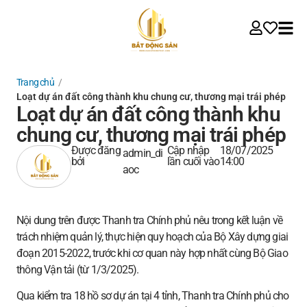
Trang chủ
/
Loạt dự án đất công thành khu chung cư, thương mại trái phép
Loạt dự án đất công thành khu
chung cư, thương mại trái phép
Được đăng
Cập nhập
18/07/2025
admin_di
bởi
lần cuối vào
14:00
aoc
Nội dung trên được Thanh tra Chính phủ nêu trong kết luận về
trách nhiệm quản lý, thực hiện quy hoạch của Bộ Xây dựng giai
đoạn 2015-2022, trước khi cơ quan này hợp nhất cùng Bộ Giao
thông Vận tải (từ 1/3/2025).
Qua kiểm tra 18 hồ sơ dự án tại 4 tỉnh, Thanh tra Chính phủ cho