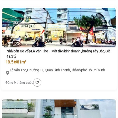
Nhà bán Gò Vấp Lê Văn Thọ – Mặt tiền kinh doanh , hướng Tây Bắc, Giá
18,5 tỷ
18.5 tỷ
81m²
Lê Văn Thọ, Phường 11, Quận Bình Thạnh, Thành phố Hồ Chí Minh
Đăng 9 tháng trước