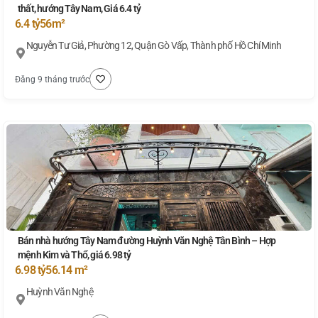
thất, hướng Tây Nam, Giá 6.4 tỷ
6.4 tỷ
56m²
Nguyễn Tư Giả, Phường 12, Quận Gò Vấp, Thành phố Hồ Chí Minh
Đăng 9 tháng trước
Bán nhà hướng Tây Nam đường Huỳnh Văn Nghệ Tân Bình – Hợp
mệnh Kim và Thổ, giá 6.98 tỷ
6.98 tỷ
56.14 m²
Huỳnh Văn Nghệ