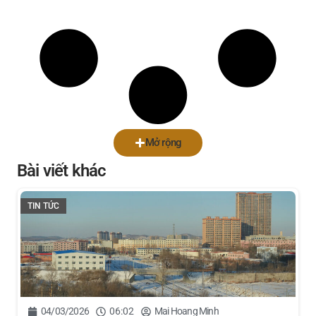
Mở rộng
Bài viết khác
TIN TỨC
04/03/2026
06:02
Mai Hoang Minh