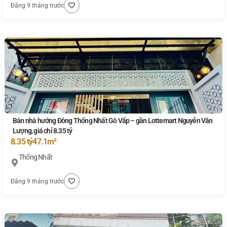
Đăng 9 tháng trước
Bán nhà hướng Đông Thống Nhất Gò Vấp – gần Lottemart Nguyễn Văn
Lượng, giá chỉ 8.35 tỷ
8.35 tỷ
47.1m²
Thống Nhất
Đăng 9 tháng trước