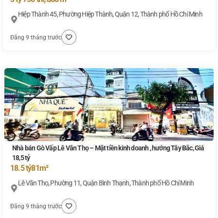
Hiệp Thành 45, Phường Hiệp Thành, Quận 12, Thành phố Hồ Chí Minh
Đăng 9 tháng trước
Nhà bán Gò Vấp Lê Văn Thọ – Mặt tiền kinh doanh , hướng Tây Bắc, Giá
18,5 tỷ
18.5 tỷ
81m²
Lê Văn Thọ, Phường 11, Quận Bình Thạnh, Thành phố Hồ Chí Minh
Đăng 9 tháng trước