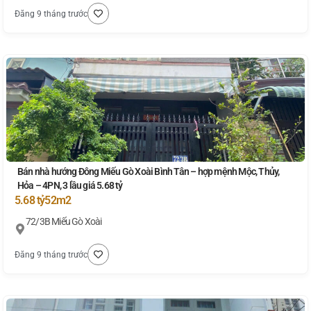
Đăng 9 tháng trước
Bán nhà hướng Đông Miếu Gò Xoài Bình Tân – hợp mệnh Mộc, Thủy,
Hỏa – 4PN, 3 lầu giá 5.68 tỷ
5.68 tỷ
52m2
72/3B Miếu Gò Xoài
Đăng 9 tháng trước