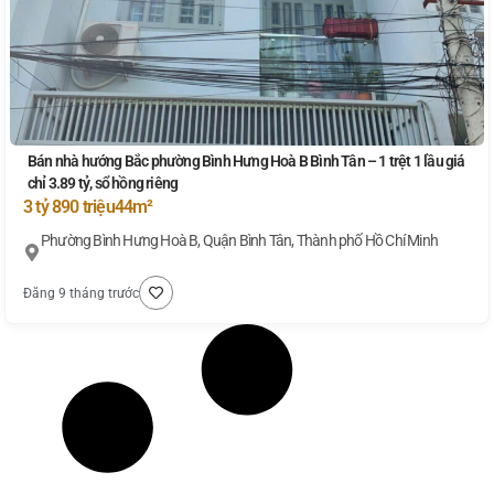
Bán nhà hướng Bắc phường Bình Hưng Hoà B Bình Tân – 1 trệt 1 lầu giá
chỉ 3.89 tỷ, sổ hồng riêng
3 tỷ 890 triệu
44m²
Phường Bình Hưng Hoà B, Quận Bình Tân, Thành phố Hồ Chí Minh
Đăng 9 tháng trước