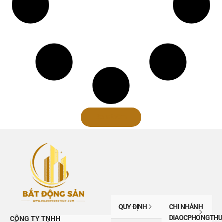
Xem thêm
QUY ĐỊNH
CHI NHÁNH
DIAOCPHONGTHU
CÔNG TY TNHH