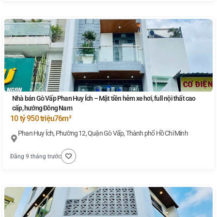
Nhà bán Gò Vấp Phan Huy Ích – Mặt tiền hẻm xe hơi, full nội thất cao
cấp, hướng Đông Nam
10 tỷ 950 triệu
76m²
Phan Huy Ích, Phường 12, Quận Gò Vấp, Thành phố Hồ Chí Minh
Đăng 9 tháng trước