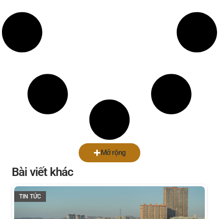
Mở rộng
Bài viết khác
TIN TỨC