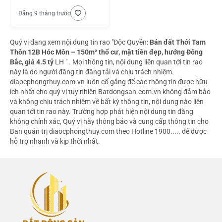
Đăng 9 tháng trước
Quý vị đang xem nội dung tin rao "Độc Quyền:
Bán đất Thới Tam
Thôn 12B Hóc Môn – 150m² thổ cư, mặt tiền đẹp, hướng Đông
Bắc, giá 4.5 tỷ
LH " . Mọi thông tin, nội dung liên quan tới tin rao
này là do người đăng tin đăng tải và chịu trách nhiệm.
diaocphongthuy.com.vn luôn cố gắng để các thông tin được hữu
ích nhất cho quý vị tuy nhiên Batdongsan.com.vn không đảm bảo
và không chịu trách nhiệm về bất kỳ thông tin, nội dung nào liên
quan tới tin rao này. Trường hợp phát hiện nội dung tin đăng
không chính xác, Quý vị hãy thông báo và cung cấp thông tin cho
Ban quản trị diaocphongthuy.com theo Hotline 1900..... để được
hỗ trợ nhanh và kịp thời nhất.