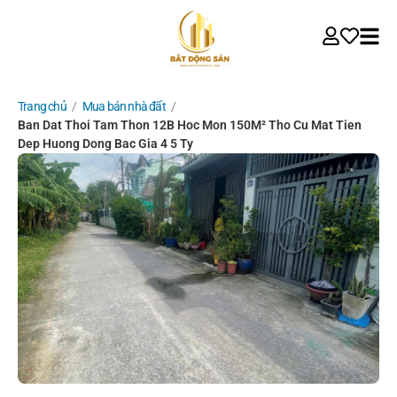
Trang chủ
/
Mua bán nhà đất
/
Ban Dat Thoi Tam Thon 12B Hoc Mon 150M² Tho Cu Mat Tien
Dep Huong Dong Bac Gia 4 5 Ty