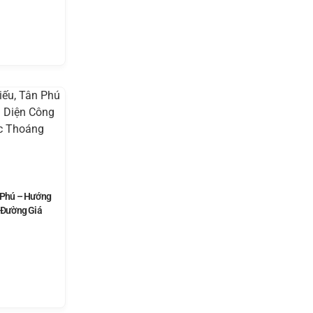
n Phú – Hướng
, Đường Giá