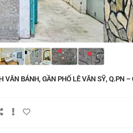
 VĂN BÁNH, GẦN PHỐ LÊ VĂN SỸ, Q.PN – 