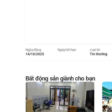
Ngày đăng
Ngày hết hạn
Loại tin
14/10/2025
Tin thường
Bất động sản giành cho bạn