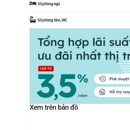
Số phòng ngủ
Số phòng tắm, WC
Xem trên bản đồ