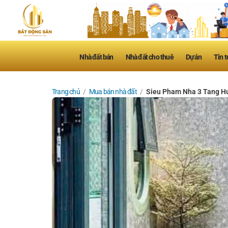
Nhà đất bán
Nhà đất cho thuê
Dự án
Tin t
Trang chủ
/
Mua bán nhà đất
/
Sieu Pham Nha 3 Tang Hu