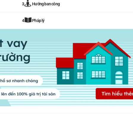
Hướng ban công
3
Pháp lý
4