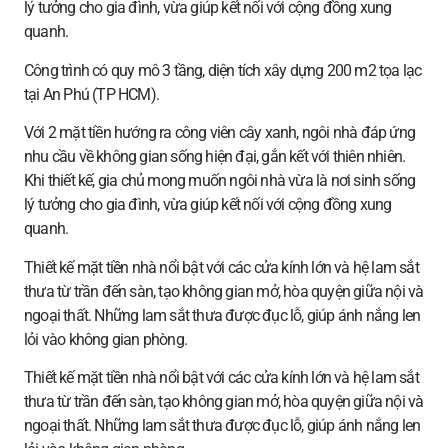
lý tưởng cho gia đình, vừa giúp kết nối với cộng đồng xung
quanh.
Công trình có quy mô 3 tầng, diện tích xây dựng 200 m2 tọa lạc
tại An Phú (TP HCM).
Với 2 mặt tiền hướng ra công viên cây xanh, ngôi nhà đáp ứng
nhu cầu về không gian sống hiện đại, gắn kết với thiên nhiên.
Khi thiết kế, gia chủ mong muốn ngôi nhà vừa là nơi sinh sống
lý tưởng cho gia đình, vừa giúp kết nối với cộng đồng xung
quanh.
Thiết kế mặt tiền nhà nổi bật với các cửa kính lớn và hệ lam sắt
thưa từ trần đến sàn, tạo không gian mở, hòa quyện giữa nội và
ngoại thất. Những lam sắt thưa được đục lỗ, giúp ánh nắng len
lỏi vào không gian phòng.
Thiết kế mặt tiền nhà nổi bật với các cửa kính lớn và hệ lam sắt
thưa từ trần đến sàn, tạo không gian mở, hòa quyện giữa nội và
ngoại thất. Những lam sắt thưa được đục lỗ, giúp ánh nắng len