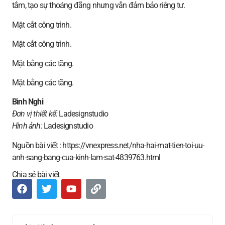
tắm, tạo sự thoáng đãng nhưng vẫn đảm bảo riêng tư.
Mặt cắt công trình.
Mặt cắt công trình.
Mặt bằng các tầng.
Mặt bằng các tầng.
Bình Nghi
Đơn vị thiết kế:
Ladesignstudio
Hình ảnh:
Ladesignstudio
Nguồn bài viết : https://vnexpress.net/nha-hai-mat-tien-toi-uu-
anh-sang-bang-cua-kinh-lam-sat-4839763.html
Chia sẻ bài viết