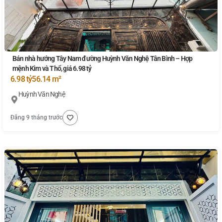
Bán nhà hướng Tây Nam đường Huỳnh Văn Nghệ Tân Bình – Hợp
mệnh Kim và Thổ, giá 6.98 tỷ
6.98 tỷ
56.14 m²
Huỳnh Văn Nghệ
Đăng 9 tháng trước