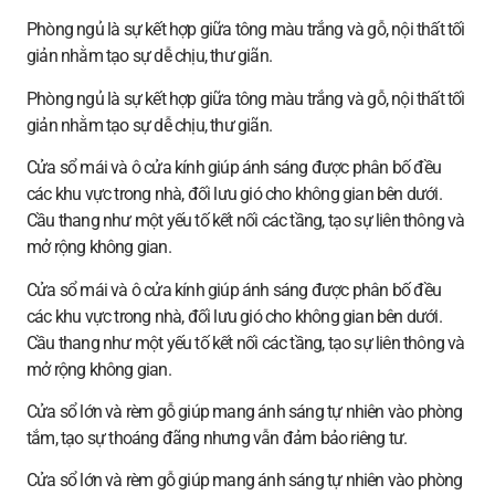
Phòng ngủ là sự kết hợp giữa tông màu trắng và gỗ, nội thất tối
giản nhằm tạo sự dễ chịu, thư giãn.
Phòng ngủ là sự kết hợp giữa tông màu trắng và gỗ, nội thất tối
giản nhằm tạo sự dễ chịu, thư giãn.
Cửa sổ mái và ô cửa kính giúp ánh sáng được phân bố đều
các khu vực trong nhà, đối lưu gió cho không gian bên dưới.
Cầu thang như một yếu tố kết nối các tầng, tạo sự liên thông và
mở rộng không gian.
Cửa sổ mái và ô cửa kính giúp ánh sáng được phân bố đều
các khu vực trong nhà, đối lưu gió cho không gian bên dưới.
Cầu thang như một yếu tố kết nối các tầng, tạo sự liên thông và
mở rộng không gian.
Cửa sổ lớn và rèm gỗ giúp mang ánh sáng tự nhiên vào phòng
tắm, tạo sự thoáng đãng nhưng vẫn đảm bảo riêng tư.
Cửa sổ lớn và rèm gỗ giúp mang ánh sáng tự nhiên vào phòng