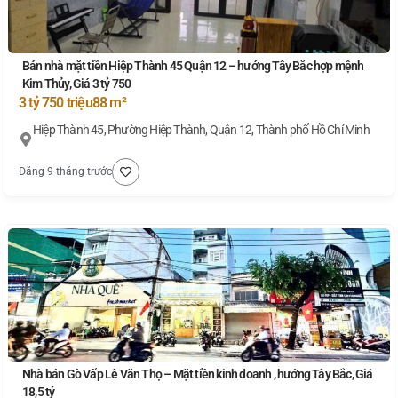
Bán nhà mặt tiền Hiệp Thành 45 Quận 12 – hướng Tây Bắc hợp mệnh
Kim Thủy, Giá 3 tỷ 750
3 tỷ 750 triệu
88 m²
Hiệp Thành 45, Phường Hiệp Thành, Quận 12, Thành phố Hồ Chí Minh
Đăng 9 tháng trước
Nhà bán Gò Vấp Lê Văn Thọ – Mặt tiền kinh doanh , hướng Tây Bắc, Giá
18,5 tỷ