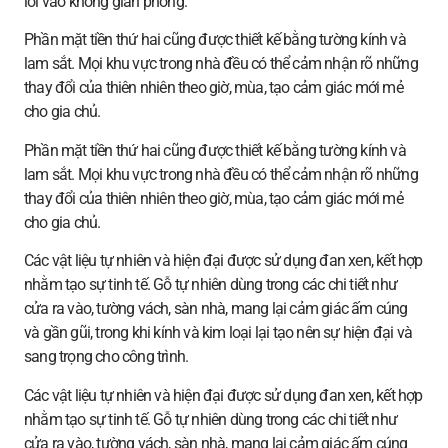
lỏi vào không gian phòng.
Phần mặt tiền thứ hai cũng được thiết kế bằng tường kính và
lam sắt. Mọi khu vực trong nhà đều có thể cảm nhận rõ những
thay đổi của thiên nhiên theo giờ, mùa, tạo cảm giác mới mẻ
cho gia chủ.
Phần mặt tiền thứ hai cũng được thiết kế bằng tường kính và
lam sắt. Mọi khu vực trong nhà đều có thể cảm nhận rõ những
thay đổi của thiên nhiên theo giờ, mùa, tạo cảm giác mới mẻ
cho gia chủ.
Các vật liệu tự nhiên và hiện đại được sử dụng đan xen, kết hợp
nhằm tạo sự tinh tế. Gỗ tự nhiên dùng trong các chi tiết như
cửa ra vào, tường vách, sàn nhà, mang lại cảm giác ấm cúng
và gần gũi, trong khi kính và kim loại lại tạo nên sự hiện đại và
sang trọng cho công trình.
Các vật liệu tự nhiên và hiện đại được sử dụng đan xen, kết hợp
nhằm tạo sự tinh tế. Gỗ tự nhiên dùng trong các chi tiết như
cửa ra vào, tường vách, sàn nhà, mang lại cảm giác ấm cúng