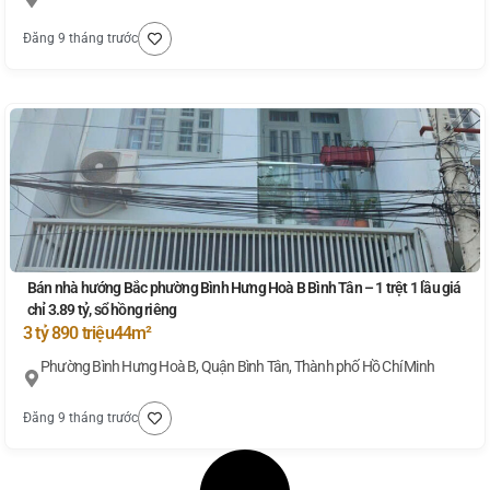
Đăng 9 tháng trước
Bán nhà hướng Bắc phường Bình Hưng Hoà B Bình Tân – 1 trệt 1 lầu giá
chỉ 3.89 tỷ, sổ hồng riêng
3 tỷ 890 triệu
44m²
Phường Bình Hưng Hoà B, Quận Bình Tân, Thành phố Hồ Chí Minh
Đăng 9 tháng trước