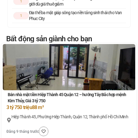
1
giới dù giá thuê giảm
Địa thế ba mặt giáp sông tạo nền tảng sinh thái cho Van
1
Phuc City
Bất động sản giành cho bạn
Bán nhà mặt tiền Hiệp Thành 45 Quận 12 – hướng Tây Bắc hợp mệnh
Kim Thủy, Giá 3 tỷ 750
3 tỷ 750 triệu
88 m²
Hiệp Thành 45, Phường Hiệp Thành, Quận 12, Thành phố Hồ Chí Minh
Đăng 9 tháng trước