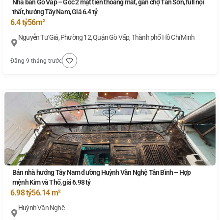
Nhà bán Gò Vấp – Góc 2 mặt tiền thoáng mát, gần chợ Tân Sơn, full nội
thất, hướng Tây Nam, Giá 6.4 tỷ
6.4 tỷ
56m²
Nguyễn Tư Giả, Phường 12, Quận Gò Vấp, Thành phố Hồ Chí Minh
Đăng 9 tháng trước
Bán nhà hướng Tây Nam đường Huỳnh Văn Nghệ Tân Bình – Hợp
mệnh Kim và Thổ, giá 6.98 tỷ
6.98 tỷ
56.14 m²
Huỳnh Văn Nghệ