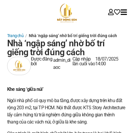
Trang chủ
/
Nhà ‘ngập sáng’ nhờ bố trí giếng trời đúng cách
Nhà ‘ngập sáng’ nhờ bố trí
giếng trời đúng cách
Được đăng
Cập nhập
18/07/2025
admin_di
bởi
lần cuối vào
14:00
aoc
Khe sáng ‘giữa núi’
Ngôi nhà phố có quy mô ba tầng, được xây dựng trên khu đất
rộng 203 m2, tại TP HCM. Nội thất được KTS Story Architecture
lấy cảm hứng từ trải nghiệm đứng giữa không gian thênh
thang của các vách núi, ở giữa là khe sáng.