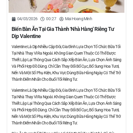
04/03/2026
00:27
Mai Hoang Minh
Biến Bàn Ăn Tại Gia Thành ‘nhà Hàng’ Riêng Tư
Dịp Valentine
Valentine Là Dịp Nhiều Cặp Đôi, Gia Đình Lựa Chọn Tổ Chức Bữa Tối
Tại Nhà Thay Vì Ra Ngoài. Không Gian Quen Thuộc Có Thể Được
Thiết Lập Lại Thông Qua Cách Sắp Xếp Bàn Ăn, Lựa Chọn Ánh Sáng
Và Phối Hợp Đồ Dùng. Chỉ Cần Thay Đổi Bố Cục, Bổ Sung Hoa Tươi,
Nến Và Một Số Phụ Kiện, Khu Vực Dùng Bữa Hằng Ngày Có Thể Trở
Thành Điểm Nhấn Cho Buổi Tối Riêng Tư.
Valentine Là Dịp Nhiều Cặp Đôi, Gia Đình Lựa Chọn Tổ Chức Bữa Tối
Tại Nhà Thay Vì Ra Ngoài. Không Gian Quen Thuộc Có Thể Được
Thiết Lập Lại Thông Qua Cách Sắp Xếp Bàn Ăn, Lựa Chọn Ánh Sáng
Và Phối Hợp Đồ Dùng. Chỉ Cần Thay Đổi Bố Cục, Bổ Sung Hoa Tươi,
Nến Và Một Số Phụ Kiện, Khu Vực Dùng Bữa Hằng Ngày Có Thể Trở
Thành Điểm Nhấn Cho Buổi Tối Riêng Tư.