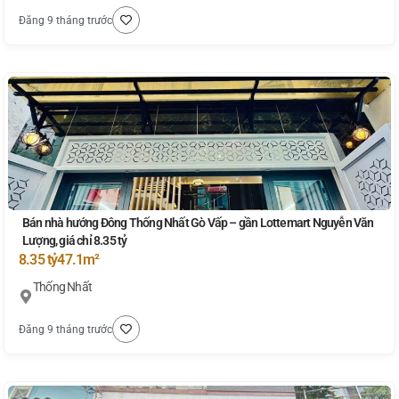
Đăng 9 tháng trước
Bán nhà hướng Đông Thống Nhất Gò Vấp – gần Lottemart Nguyễn Văn
Lượng, giá chỉ 8.35 tỷ
8.35 tỷ
47.1m²
Thống Nhất
Đăng 9 tháng trước