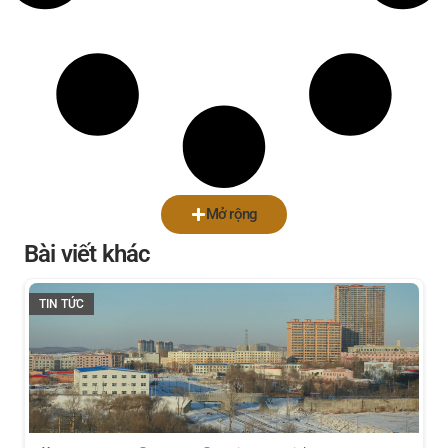
Mở rộng
Bài viết khác
TIN TỨC