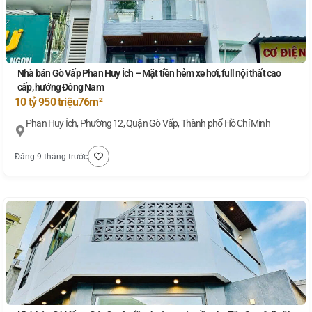
Nhà bán Gò Vấp Phan Huy Ích – Mặt tiền hẻm xe hơi, full nội thất cao
cấp, hướng Đông Nam
10 tỷ 950 triệu
76m²
Phan Huy Ích, Phường 12, Quận Gò Vấp, Thành phố Hồ Chí Minh
Đăng 9 tháng trước