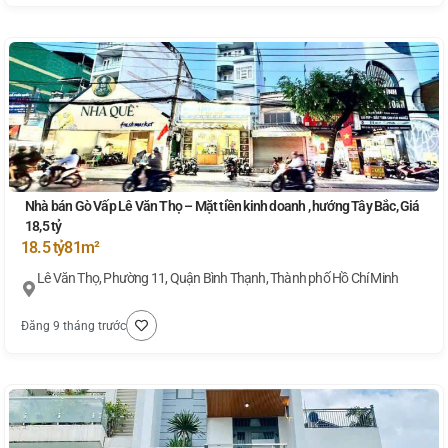
Nhà bán Gò Vấp Lê Văn Thọ – Mặt tiền kinh doanh , hướng Tây Bắc, Giá
18,5 tỷ
18.5 tỷ
81m²
Lê Văn Thọ, Phường 11, Quận Bình Thạnh, Thành phố Hồ Chí Minh
Đăng 9 tháng trước