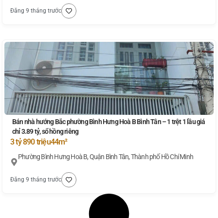
Đăng 9 tháng trước
Bán nhà hướng Bắc phường Bình Hưng Hoà B Bình Tân – 1 trệt 1 lầu giá
chỉ 3.89 tỷ, sổ hồng riêng
3 tỷ 890 triệu
44m²
Phường Bình Hưng Hoà B, Quận Bình Tân, Thành phố Hồ Chí Minh
Đăng 9 tháng trước