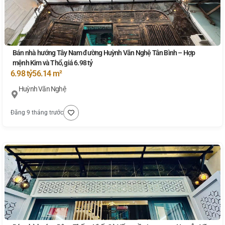
Bán nhà hướng Tây Nam đường Huỳnh Văn Nghệ Tân Bình – Hợp
mệnh Kim và Thổ, giá 6.98 tỷ
6.98 tỷ
56.14 m²
Huỳnh Văn Nghệ
Đăng 9 tháng trước