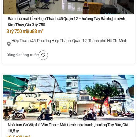
Bán nhà mặt tiền Hiệp Thành 45 Quận 12 – hướng Tây Bắc hợp mệnh
Kim Thủy, Giá 3 tỷ 750
3 tỷ 750 triệu
88 m²
Hiệp Thành 45, Phường Hiệp Thành, Quận 12, Thành phố Hồ Chí Minh
Đăng 9 tháng trước
Nhà bán Gò Vấp Lê Văn Thọ – Mặt tiền kinh doanh , hướng Tây Bắc, Giá
18,5 tỷ