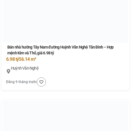
Bán nhà hướng Tây Nam đường Huỳnh Văn Nghệ Tân Bình – Hợp
mệnh Kim và Thổ, giá 6.98 tỷ
6.98 tỷ
56.14 m²
Huỳnh Văn Nghệ
Đăng 9 tháng trước