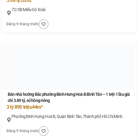
5.68 tỷ
52m2
72/3B Miếu Gò Xoài
Đăng 9 tháng trước
Bán nhà hướng Bắc phường Bình Hưng Hoà B Bình Tân – 1 trệt 1 lầu giá
chỉ 3.89 tỷ, sổ hồng riêng
3 tỷ 890 triệu
44m²
Phường Bình Hưng Hoà B, Quận Bình Tân, Thành phố Hồ Chí Minh
Đăng 9 tháng trước