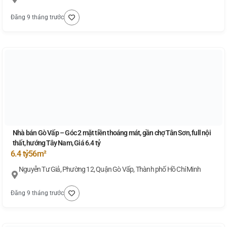
Đăng 9 tháng trước
Nhà bán Gò Vấp – Góc 2 mặt tiền thoáng mát, gần chợ Tân Sơn, full nội
thất, hướng Tây Nam, Giá 6.4 tỷ
6.4 tỷ
56m²
Nguyễn Tư Giả, Phường 12, Quận Gò Vấp, Thành phố Hồ Chí Minh
Đăng 9 tháng trước