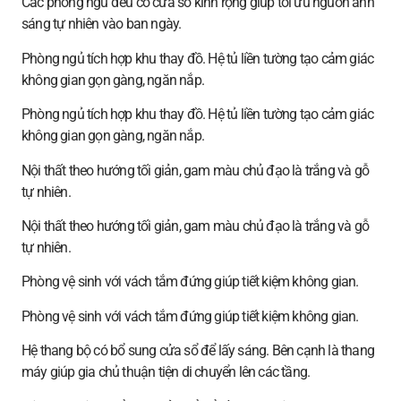
Các phòng ngủ đều có cửa sổ kính rộng giúp tối ưu nguồn ánh
sáng tự nhiên vào ban ngày.
Phòng ngủ tích hợp khu thay đồ. Hệ tủ liền tường tạo cảm giác
không gian gọn gàng, ngăn nắp.
Phòng ngủ tích hợp khu thay đồ. Hệ tủ liền tường tạo cảm giác
không gian gọn gàng, ngăn nắp.
Nội thất theo hướng tối giản, gam màu chủ đạo là trắng và gỗ
tự nhiên.
Nội thất theo hướng tối giản, gam màu chủ đạo là trắng và gỗ
tự nhiên.
Phòng vệ sinh với vách tắm đứng giúp tiết kiệm không gian.
Phòng vệ sinh với vách tắm đứng giúp tiết kiệm không gian.
Hệ thang bộ có bổ sung cửa sổ để lấy sáng. Bên cạnh là thang
máy giúp gia chủ thuận tiện di chuyển lên các tầng.