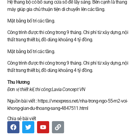
Hệ thang bộ có bổ sung cửa sổ để lấy sáng. Bên cạnh là thang
máy giúp gia chủ thuận tiện di chuyển lên các tầng.
Mặt bằng bố trí các tầng.
Công trình được thi công trong 9 tháng. Chi phí từ xây dựng, nội
thất trang thiết bị, đồ dùng khoảng 4 tỷ đồng.
Mặt bằng bố trí các tầng.
Công trình được thi công trong 9 tháng. Chi phí từ xây dựng, nội
thất trang thiết bị, đồ dùng khoảng 4 tỷ đồng.
Thu Hương
Đơn vị thiết kế, thi công:
Lavia Concept VN
Nguồn bài viết : https://vnexpress.net/nha-trong-ngo-55-m2-voi-
khong-gian-du-thoang-sang-4847511.html
Chia sẻ bài viết