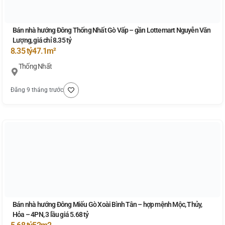
Bán nhà hướng Đông Thống Nhất Gò Vấp – gần Lottemart Nguyễn Văn
Lượng, giá chỉ 8.35 tỷ
8.35 tỷ
47.1m²
Thống Nhất
Đăng 9 tháng trước
Bán nhà hướng Đông Miếu Gò Xoài Bình Tân – hợp mệnh Mộc, Thủy,
Hỏa – 4PN, 3 lầu giá 5.68 tỷ