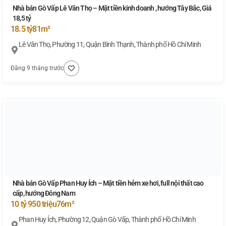
Nhà bán Gò Vấp Lê Văn Thọ – Mặt tiền kinh doanh , hướng Tây Bắc, Giá
18,5 tỷ
18.5 tỷ
81m²
Lê Văn Thọ, Phường 11, Quận Bình Thạnh, Thành phố Hồ Chí Minh
Đăng 9 tháng trước
Nhà bán Gò Vấp Phan Huy Ích – Mặt tiền hẻm xe hơi, full nội thất cao
cấp, hướng Đông Nam
10 tỷ 950 triệu
76m²
Phan Huy Ích, Phường 12, Quận Gò Vấp, Thành phố Hồ Chí Minh