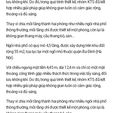
lưu không khí. Do đó, trong quá trình thiết kế, nhóm KTS đã kết
hợp nhiều giải pháp giúp không gian luôn có cảm giác rộng,
thoáng và đủ sáng.
Thay vì chia mỗi tầng thành hai phòng như nhiều ngôi nhà phố
thông thường, mỗi tầng chỉ được thiết kế một phòng, còn lại là
không gian thang máy, cầu thang bộ, sân…
Ngôi nhà phố có quy mô 4,5 tầng, được xây dựng trên khu đất
rộng 55 m2, tọa lạc tại một ngõ nhỏ thuộc quận Ba Đình (Hà
Nội).
Với chiều ngang mặt tiền 4,45 m, dài 12,4 m và chỉ có một mặt
thoáng, công trình gặp nhiều thách thức trong việc lấy sáng, đối
lưu không khí. Do đó, trong quá trình thiết kế, nhóm KTS đã kết
hợp nhiều giải pháp giúp không gian luôn có cảm giác rộng,
thoáng và đủ sáng.
Thay vì chia mỗi tầng thành hai phòng như nhiều ngôi nhà phố
thông thường, mỗi tầng chỉ được thiết kế một phòng, còn lại là