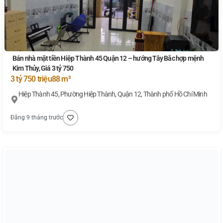
Bán nhà mặt tiền Hiệp Thành 45 Quận 12 – hướng Tây Bắc hợp mệnh
Kim Thủy, Giá 3 tỷ 750
3 tỷ 750 triệu
88 m²
Hiệp Thành 45, Phường Hiệp Thành, Quận 12, Thành phố Hồ Chí Minh
Đăng 9 tháng trước