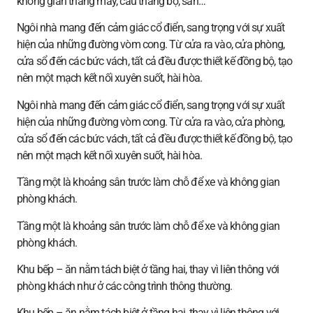
không gian thang máy, cầu thang bộ, sân…
Ngôi nhà mang đến cảm giác cổ điển, sang trọng với sự xuất
hiện của những đường vòm cong. Từ cửa ra vào, cửa phòng,
cửa sổ đến các bức vách, tất cả đều được thiết kế đồng bộ, tạo
nên một mạch kết nối xuyên suốt, hài hòa.
Ngôi nhà mang đến cảm giác cổ điển, sang trọng với sự xuất
hiện của những đường vòm cong. Từ cửa ra vào, cửa phòng,
cửa sổ đến các bức vách, tất cả đều được thiết kế đồng bộ, tạo
nên một mạch kết nối xuyên suốt, hài hòa.
Tầng một là khoảng sân trước làm chỗ để xe và không gian
phòng khách.
Tầng một là khoảng sân trước làm chỗ để xe và không gian
phòng khách.
Khu bếp – ăn nằm tách biệt ở tầng hai, thay vì liên thông với
phòng khách như ở các công trình thông thường.
Khu bếp – ăn nằm tách biệt ở tầng hai, thay vì liên thông với