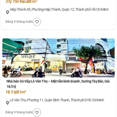
3 tỷ 750 triệu
88 m²
Hiệp Thành 45, Phường Hiệp Thành, Quận 12, Thành phố Hồ Chí Minh
Đăng 9 tháng trước
Nhà bán Gò Vấp Lê Văn Thọ – Mặt tiền kinh doanh , hướng Tây Bắc, Giá
18,5 tỷ
18.5 tỷ
81m²
Lê Văn Thọ, Phường 11, Quận Bình Thạnh, Thành phố Hồ Chí Minh
Đăng 9 tháng trước