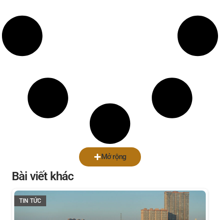
Mở rộng
Bài viết khác
TIN TỨC