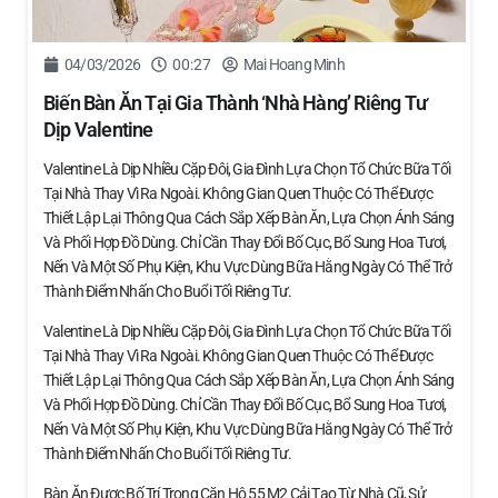
04/03/2026
00:27
Mai Hoang Minh
Biến Bàn Ăn Tại Gia Thành ‘nhà Hàng’ Riêng Tư
Dịp Valentine
Valentine Là Dịp Nhiều Cặp Đôi, Gia Đình Lựa Chọn Tổ Chức Bữa Tối
Tại Nhà Thay Vì Ra Ngoài. Không Gian Quen Thuộc Có Thể Được
Thiết Lập Lại Thông Qua Cách Sắp Xếp Bàn Ăn, Lựa Chọn Ánh Sáng
Và Phối Hợp Đồ Dùng. Chỉ Cần Thay Đổi Bố Cục, Bổ Sung Hoa Tươi,
Nến Và Một Số Phụ Kiện, Khu Vực Dùng Bữa Hằng Ngày Có Thể Trở
Thành Điểm Nhấn Cho Buổi Tối Riêng Tư.
Valentine Là Dịp Nhiều Cặp Đôi, Gia Đình Lựa Chọn Tổ Chức Bữa Tối
Tại Nhà Thay Vì Ra Ngoài. Không Gian Quen Thuộc Có Thể Được
Thiết Lập Lại Thông Qua Cách Sắp Xếp Bàn Ăn, Lựa Chọn Ánh Sáng
Và Phối Hợp Đồ Dùng. Chỉ Cần Thay Đổi Bố Cục, Bổ Sung Hoa Tươi,
Nến Và Một Số Phụ Kiện, Khu Vực Dùng Bữa Hằng Ngày Có Thể Trở
Thành Điểm Nhấn Cho Buổi Tối Riêng Tư.
Bàn Ăn Được Bố Trí Trong Căn Hộ 55 M2 Cải Tạo Từ Nhà Cũ, Sử