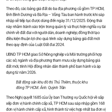
Theo đó, các bảng giá đất do ba địa phương cũ gồm TP HCM,
tỉnh Bình Dương và Bà Rịa – Vũng Tàu ban hành trước khi sáp
nhập sẽ tiếp tục được dùng đến ngày 31/12/2025. Động thái
này nhằm tránh xáo trộn trong quản lý và thực hiện nghĩa vụ tài
chính về đất đai với người dân, doanh nghiệp; đồng thời tạo
điều kiện thuận lợi cho quá trình xây dựng bảng giá đất mới
theo quy định của Luật Đất đai 2024.
UBND TP HCM giao Sở Nông nghiệp và Môi trường phối hợp
các sở, ngành và địa phương tham mưu xây dựng bảng giá
đất mới, trình Hội đồng nhân dân thành phố ban hành và áp
dụng từ năm 2026.
Bất động sản khu đô thị Thủ Thiêm, thuộc khu
đông TP HCM. Ảnh:
Quỳnh Trần
Theo Nghị quyết 1685 của Ủy ban Thường vụ Quốc hội về sắp
xếp đơn vị hành chính cấp xã, TP HCM sau sáp nhập gồm 168
đơn vị hành chính cấp xã, hình thành từ việc hợp nhất ba đơn vị