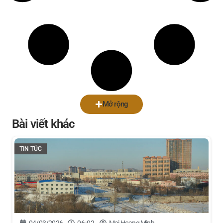
Mở rộng
Bài viết khác
TIN TỨC
04/03/2026
06:02
Mai Hoang Minh