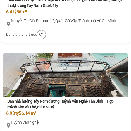
thất, hướng Tây Nam, Giá 6.4 tỷ
6.4 tỷ
56m²
Nguyễn Tư Giả, Phường 12, Quận Gò Vấp, Thành phố Hồ Chí Minh
Đăng 9 tháng trước
Bán nhà hướng Tây Nam đường Huỳnh Văn Nghệ Tân Bình – Hợp
mệnh Kim và Thổ, giá 6.98 tỷ
6.98 tỷ
56.14 m²
Huỳnh Văn Nghệ