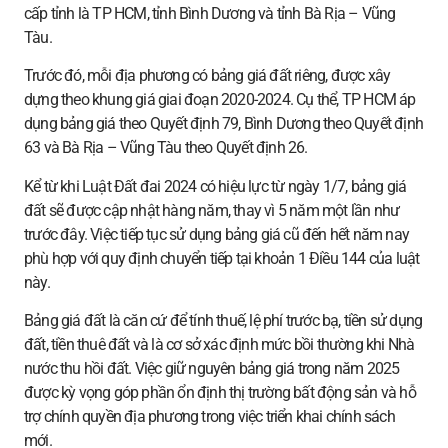
cấp tỉnh là TP HCM, tỉnh Bình Dương và tỉnh Bà Rịa – Vũng
Tàu.
Trước đó, mỗi địa phương có bảng giá đất riêng, được xây
dựng theo khung giá giai đoạn 2020-2024. Cụ thể, TP HCM áp
dụng bảng giá theo Quyết định 79, Bình Dương theo Quyết định
63 và Bà Rịa – Vũng Tàu theo Quyết định 26.
Kể từ khi Luật Đất đai 2024 có hiệu lực từ ngày 1/7, bảng giá
đất sẽ được cập nhật hàng năm, thay vì 5 năm một lần như
trước đây. Việc tiếp tục sử dụng bảng giá cũ đến hết năm nay
phù hợp với quy định chuyển tiếp tại khoản 1 Điều 144 của luật
này.
Bảng giá đất là căn cứ để tính thuế, lệ phí trước bạ, tiền sử dụng
đất, tiền thuê đất và là cơ sở xác định mức bồi thường khi Nhà
nước thu hồi đất. Việc giữ nguyên bảng giá trong năm 2025
được kỳ vọng góp phần ổn định thị trường bất động sản và hỗ
trợ chính quyền địa phương trong việc triển khai chính sách
mới.