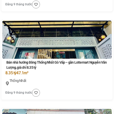
Đăng 9 tháng trước
Bán nhà hướng Đông Thống Nhất Gò Vấp – gần Lottemart Nguyễn Văn
Lượng, giá chỉ 8.35 tỷ
8.35 tỷ
47.1m²
Thống Nhất
Đăng 9 tháng trước