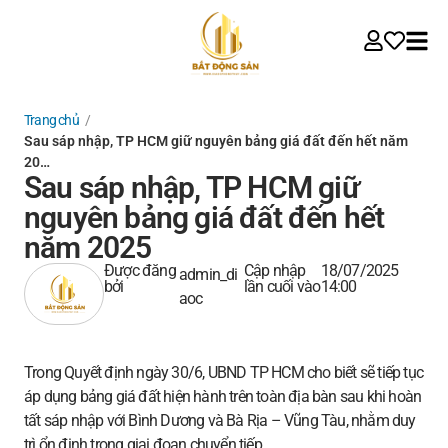
Trang chủ
/
Sau sáp nhập, TP HCM giữ nguyên bảng giá đất đến hết năm
20…
Sau sáp nhập, TP HCM giữ
nguyên bảng giá đất đến hết
năm 2025
Được đăng
Cập nhập
18/07/2025
admin_di
bởi
lần cuối vào
14:00
aoc
Trong Quyết định ngày 30/6, UBND TP HCM cho biết sẽ tiếp tục
áp dụng bảng giá đất hiện hành trên toàn địa bàn sau khi hoàn
tất sáp nhập với Bình Dương và Bà Rịa – Vũng Tàu, nhằm duy
trì ổn định trong giai đoạn chuyển tiếp.