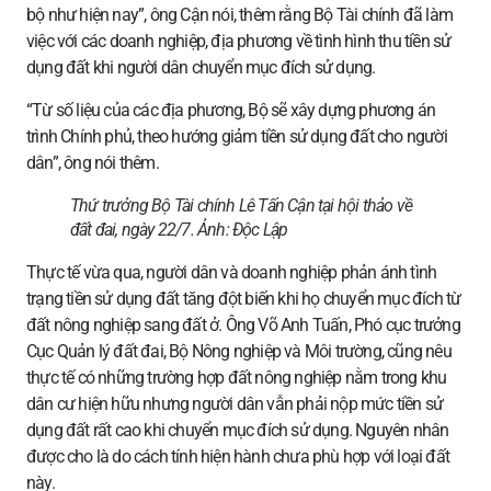
bộ như hiện nay”, ông Cận nói, thêm rằng Bộ Tài chính đã làm
việc với các doanh nghiệp, địa phương về tình hình thu tiền sử
dụng đất khi người dân chuyển mục đích sử dụng.
“Từ số liệu của các địa phương, Bộ sẽ xây dựng phương án
trình Chính phủ, theo hướng giảm tiền sử dụng đất cho người
dân”, ông nói thêm.
Thứ trưởng Bộ Tài chính Lê Tấn Cận tại hội thảo về
đất đai, ngày 22/7. Ảnh:
Độc Lập
Thực tế vừa qua, người dân và doanh nghiệp phản ánh tình
trạng tiền sử dụng đất tăng đột biến khi họ chuyển mục đích từ
đất nông nghiệp sang đất ở. Ông Võ Anh Tuấn, Phó cục trưởng
Cục Quản lý đất đai, Bộ Nông nghiệp và Môi trường, cũng nêu
thực tế có những trường hợp đất nông nghiệp nằm trong khu
dân cư hiện hữu nhưng người dân vẫn phải nộp mức tiền sử
dụng đất rất cao khi chuyển mục đích sử dụng. Nguyên nhân
được cho là do cách tính hiện hành chưa phù hợp với loại đất
này.