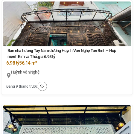
Bán nhà hướng Tây Nam đường Huỳnh Văn Nghệ Tân Bình – Hợp
mệnh Kim và Thổ, giá 6.98 tỷ
6.98 tỷ
56.14 m²
Huỳnh Văn Nghệ
Đăng 9 tháng trước