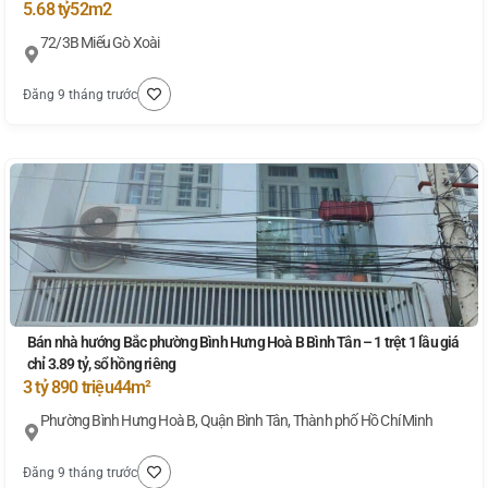
5.68 tỷ
52m2
72/3B Miếu Gò Xoài
Đăng 9 tháng trước
Bán nhà hướng Bắc phường Bình Hưng Hoà B Bình Tân – 1 trệt 1 lầu giá
chỉ 3.89 tỷ, sổ hồng riêng
3 tỷ 890 triệu
44m²
Phường Bình Hưng Hoà B, Quận Bình Tân, Thành phố Hồ Chí Minh
Đăng 9 tháng trước