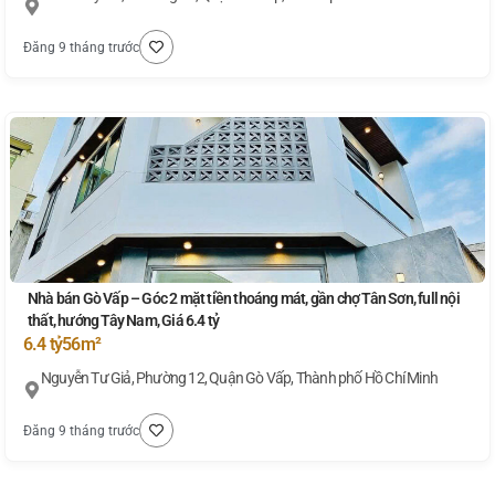
Đăng 9 tháng trước
Nhà bán Gò Vấp – Góc 2 mặt tiền thoáng mát, gần chợ Tân Sơn, full nội
thất, hướng Tây Nam, Giá 6.4 tỷ
6.4 tỷ
56m²
Nguyễn Tư Giả, Phường 12, Quận Gò Vấp, Thành phố Hồ Chí Minh
Đăng 9 tháng trước