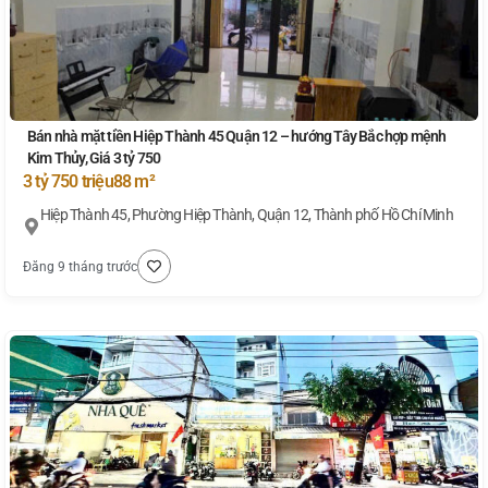
Bán nhà mặt tiền Hiệp Thành 45 Quận 12 – hướng Tây Bắc hợp mệnh
Kim Thủy, Giá 3 tỷ 750
3 tỷ 750 triệu
88 m²
Hiệp Thành 45, Phường Hiệp Thành, Quận 12, Thành phố Hồ Chí Minh
Đăng 9 tháng trước