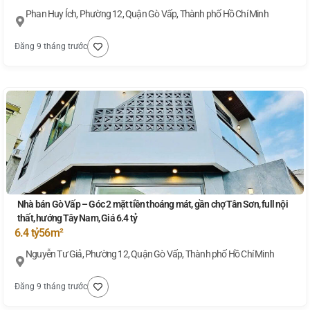
Phan Huy Ích, Phường 12, Quận Gò Vấp, Thành phố Hồ Chí Minh
Đăng 9 tháng trước
Nhà bán Gò Vấp – Góc 2 mặt tiền thoáng mát, gần chợ Tân Sơn, full nội
thất, hướng Tây Nam, Giá 6.4 tỷ
6.4 tỷ
56m²
Nguyễn Tư Giả, Phường 12, Quận Gò Vấp, Thành phố Hồ Chí Minh
Đăng 9 tháng trước