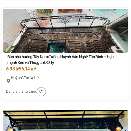
Bán nhà hướng Tây Nam đường Huỳnh Văn Nghệ Tân Bình – Hợp
mệnh Kim và Thổ, giá 6.98 tỷ
6.98 tỷ
56.14 m²
Huỳnh Văn Nghệ
Đăng 9 tháng trước