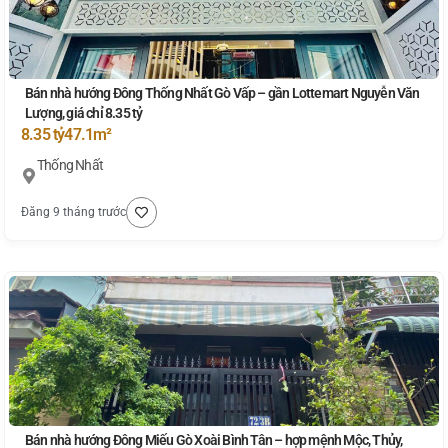
Bán nhà hướng Đông Thống Nhất Gò Vấp – gần Lottemart Nguyễn Văn
Lượng, giá chỉ 8.35 tỷ
8.35 tỷ
47.1m²
Thống Nhất
Đăng 9 tháng trước
Bán nhà hướng Đông Miếu Gò Xoài Bình Tân – hợp mệnh Mộc, Thủy,