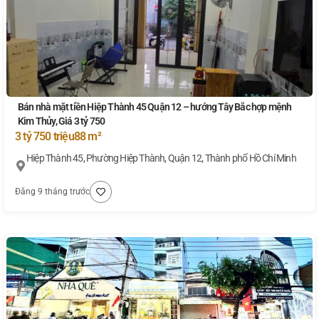
Bán nhà mặt tiền Hiệp Thành 45 Quận 12 – hướng Tây Bắc hợp mệnh
Kim Thủy, Giá 3 tỷ 750
3 tỷ 750 triệu
88 m²
Hiệp Thành 45, Phường Hiệp Thành, Quận 12, Thành phố Hồ Chí Minh
Đăng 9 tháng trước