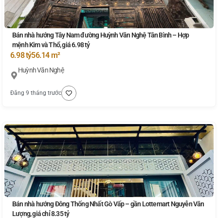
Bán nhà hướng Tây Nam đường Huỳnh Văn Nghệ Tân Bình – Hợp
mệnh Kim và Thổ, giá 6.98 tỷ
6.98 tỷ
56.14 m²
Huỳnh Văn Nghệ
Đăng 9 tháng trước
Bán nhà hướng Đông Thống Nhất Gò Vấp – gần Lottemart Nguyễn Văn
Lượng, giá chỉ 8.35 tỷ