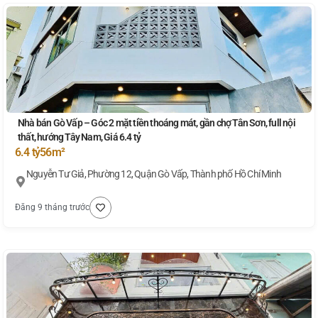
Nhà bán Gò Vấp – Góc 2 mặt tiền thoáng mát, gần chợ Tân Sơn, full nội
thất, hướng Tây Nam, Giá 6.4 tỷ
6.4 tỷ
56m²
Nguyễn Tư Giả, Phường 12, Quận Gò Vấp, Thành phố Hồ Chí Minh
Đăng 9 tháng trước