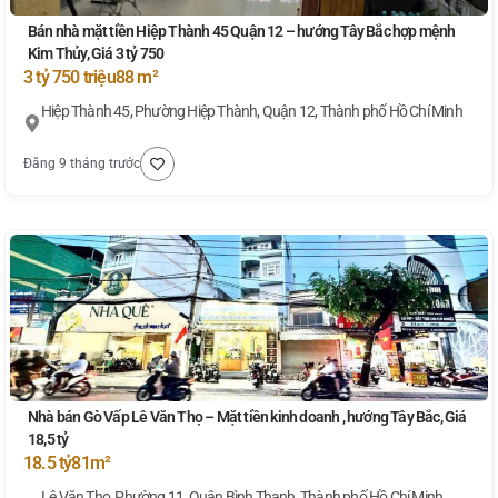
Bán nhà mặt tiền Hiệp Thành 45 Quận 12 – hướng Tây Bắc hợp mệnh
Kim Thủy, Giá 3 tỷ 750
3 tỷ 750 triệu
88 m²
Hiệp Thành 45, Phường Hiệp Thành, Quận 12, Thành phố Hồ Chí Minh
Đăng 9 tháng trước
Nhà bán Gò Vấp Lê Văn Thọ – Mặt tiền kinh doanh , hướng Tây Bắc, Giá
18,5 tỷ
18.5 tỷ
81m²
Lê Văn Thọ, Phường 11, Quận Bình Thạnh, Thành phố Hồ Chí Minh