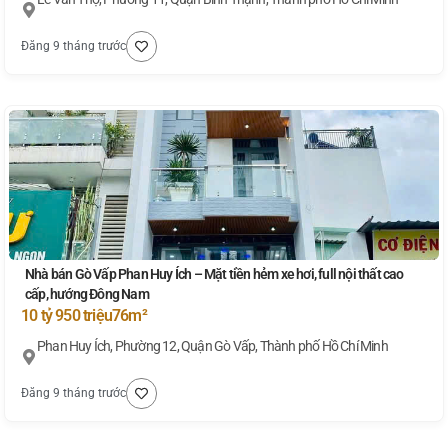
Đăng 9 tháng trước
Nhà bán Gò Vấp Phan Huy Ích – Mặt tiền hẻm xe hơi, full nội thất cao
cấp, hướng Đông Nam
10 tỷ 950 triệu
76m²
Phan Huy Ích, Phường 12, Quận Gò Vấp, Thành phố Hồ Chí Minh
Đăng 9 tháng trước