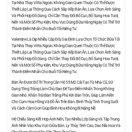
Tại Nhà Thay Vì Ra Ngoài. Không Gian Quen Thuộc Có Thể Được
Thiết Lập Lại Thông Qua Cách Sắp Xếp Bàn Ăn, Lựa Chọn Ánh Sáng
Và Phối Hợp Đồ Dùng. Chỉ Cần Thay Đổi Bố Cục, Bổ Sung Hoa Tươi,
Nến Và Một Số Phụ Kiện, Khu Vực Dùng Bữa Hằng Ngày Có Thể Trở
Thành Điểm Nhấn Cho Buổi Tối Riêng Tư.
Valentine Là Dịp Nhiều Cặp Đôi, Gia Đình Lựa Chọn Tổ Chức Bữa Tối
Tại Nhà Thay Vì Ra Ngoài. Không Gian Quen Thuộc Có Thể Được
Thiết Lập Lại Thông Qua Cách Sắp Xếp Bàn Ăn, Lựa Chọn Ánh Sáng
Và Phối Hợp Đồ Dùng. Chỉ Cần Thay Đổi Bố Cục, Bổ Sung Hoa Tươi,
Nến Và Một Số Phụ Kiện, Khu Vực Dùng Bữa Hằng Ngày Có Thể Trở
Thành Điểm Nhấn Cho Buổi Tối Riêng Tư.
Bàn Ăn Được Bố Trí Trong Căn Hộ 55 M2 Cải Tạo Từ Nhà Cũ, Sử
Dụng Tông Trắng Làm Chủ Đạo Để Tạo Điểm Nhấn Trong Không
Gian Nhỏ. Khăn Trải Bàn Trắng Phủ Kín Bàn Tròn, Giúp Làm Nền
Cho Cụm Hoa Hồng Và Đồ Ăn Trên Bàn. Bình Thủy Tinh Trong Suốt
Và Cách Cắm Gọn Giúp Bình Hoa Không Bị Nặng Nề.
Hệ Chiếu Sáng Kết Hợp Ánh Nến, Tạo Nhiều Lớp Sáng Và Tập Trung
Ánh Nhìn Vào Khu Vực Giữa Bàn. Ly Thủy Tinh Cao, Dao Nĩa Inox Và
Chai Rượu Được Sắp Xếp Theo Trục Dọc.