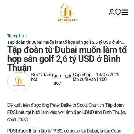
Trang chủ
/
Tập đoàn từ Dubai muốn làm tổ hợp sân golf 2,6 tỷ USD ở Bìn…
Tập đoàn từ Dubai muốn làm tổ
hợp sân golf 2,6 tỷ USD ở Bình
Thuận
Được đăng
Cập nhập
18/07/2025
admin_di
bởi
lần cuối vào
14:00
aoc
Đề xuất trên được ông Peter Dalkeith Scott, Chủ tịch Tập đoàn
PDSI, nêu tại buổi làm việc với lãnh đạo UBND tỉnh Bình Thuận,
chiều 26/3.
PDSI được thành lập từ 1989, có trụ sở tại Dubai, là tập đoàn