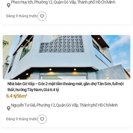
Phan Huy Ích, Phường 12, Quận Gò Vấp, Thành phố Hồ Chí Minh
Đăng 9 tháng trước
Nhà bán Gò Vấp – Góc 2 mặt tiền thoáng mát, gần chợ Tân Sơn, full nội
thất, hướng Tây Nam, Giá 6.4 tỷ
6.4 tỷ
56m²
Nguyễn Tư Giả, Phường 12, Quận Gò Vấp, Thành phố Hồ Chí Minh
Đăng 9 tháng trước