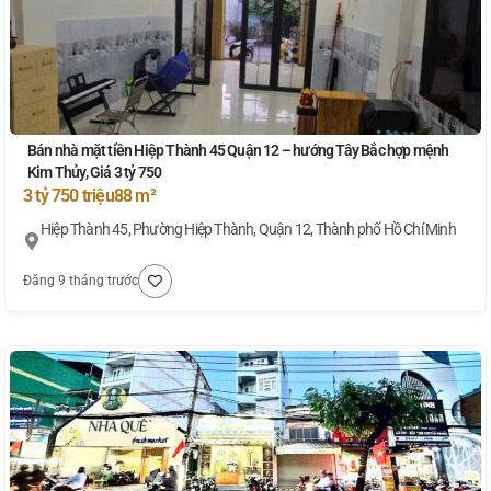
Bán nhà mặt tiền Hiệp Thành 45 Quận 12 – hướng Tây Bắc hợp mệnh
Kim Thủy, Giá 3 tỷ 750
3 tỷ 750 triệu
88 m²
Hiệp Thành 45, Phường Hiệp Thành, Quận 12, Thành phố Hồ Chí Minh
Đăng 9 tháng trước