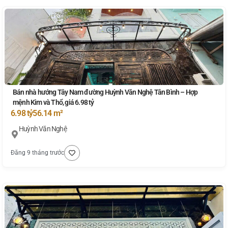
Bán nhà hướng Tây Nam đường Huỳnh Văn Nghệ Tân Bình – Hợp
mệnh Kim và Thổ, giá 6.98 tỷ
6.98 tỷ
56.14 m²
Huỳnh Văn Nghệ
Đăng 9 tháng trước