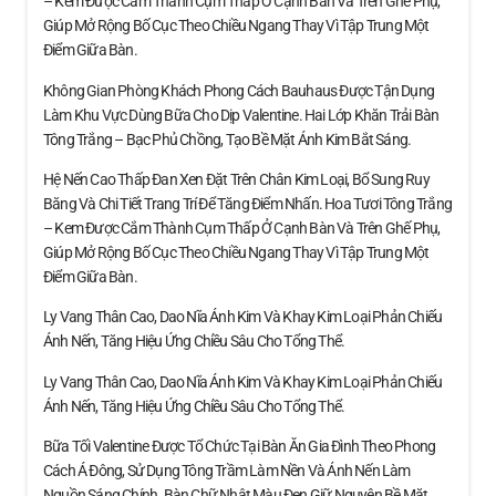
– Kem Được Cắm Thành Cụm Thấp Ở Cạnh Bàn Và Trên Ghế Phụ,
Giúp Mở Rộng Bố Cục Theo Chiều Ngang Thay Vì Tập Trung Một
Điểm Giữa Bàn.
Không Gian Phòng Khách Phong Cách Bauhaus Được Tận Dụng
Làm Khu Vực Dùng Bữa Cho Dịp Valentine. Hai Lớp Khăn Trải Bàn
Tông Trắng – Bạc Phủ Chồng, Tạo Bề Mặt Ánh Kim Bắt Sáng.
Hệ Nến Cao Thấp Đan Xen Đặt Trên Chân Kim Loại, Bổ Sung Ruy
Băng Và Chi Tiết Trang Trí Để Tăng Điểm Nhấn. Hoa Tươi Tông Trắng
– Kem Được Cắm Thành Cụm Thấp Ở Cạnh Bàn Và Trên Ghế Phụ,
Giúp Mở Rộng Bố Cục Theo Chiều Ngang Thay Vì Tập Trung Một
Điểm Giữa Bàn.
Ly Vang Thân Cao, Dao Nĩa Ánh Kim Và Khay Kim Loại Phản Chiếu
Ánh Nến, Tăng Hiệu Ứng Chiều Sâu Cho Tổng Thể.
Ly Vang Thân Cao, Dao Nĩa Ánh Kim Và Khay Kim Loại Phản Chiếu
Ánh Nến, Tăng Hiệu Ứng Chiều Sâu Cho Tổng Thể.
Bữa Tối Valentine Được Tổ Chức Tại Bàn Ăn Gia Đình Theo Phong
Cách Á Đông, Sử Dụng Tông Trầm Làm Nền Và Ánh Nến Làm
Nguồn Sáng Chính. Bàn Chữ Nhật Màu Đen Giữ Nguyên Bề Mặt,