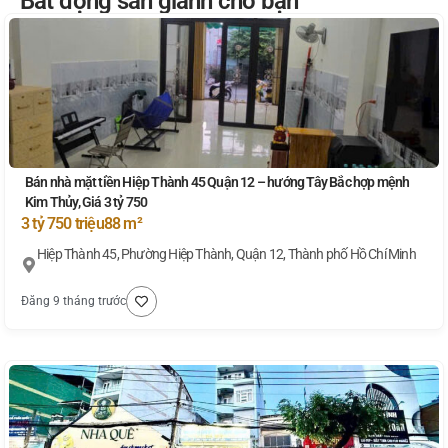
Bất động sản giành cho bạn
Bán nhà mặt tiền Hiệp Thành 45 Quận 12 – hướng Tây Bắc hợp mệnh
Kim Thủy, Giá 3 tỷ 750
3 tỷ 750 triệu
88 m²
Hiệp Thành 45, Phường Hiệp Thành, Quận 12, Thành phố Hồ Chí Minh
Đăng 9 tháng trước