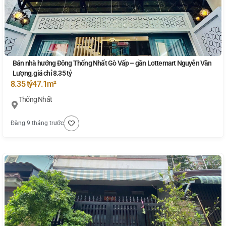
Bán nhà hướng Đông Thống Nhất Gò Vấp – gần Lottemart Nguyễn Văn
Lượng, giá chỉ 8.35 tỷ
8.35 tỷ
47.1m²
Thống Nhất
Đăng 9 tháng trước