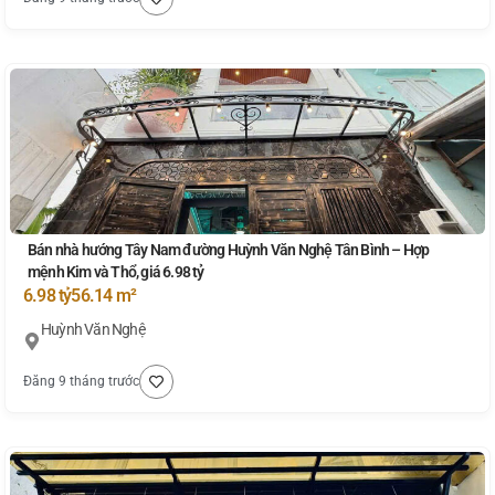
Bán nhà hướng Tây Nam đường Huỳnh Văn Nghệ Tân Bình – Hợp
mệnh Kim và Thổ, giá 6.98 tỷ
6.98 tỷ
56.14 m²
Huỳnh Văn Nghệ
Đăng 9 tháng trước