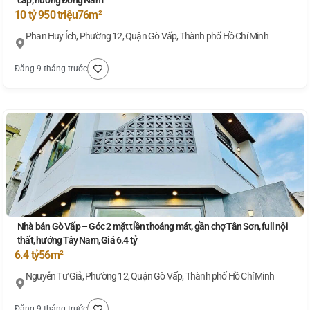
10 tỷ 950 triệu
76m²
Phan Huy Ích, Phường 12, Quận Gò Vấp, Thành phố Hồ Chí Minh
Đăng 9 tháng trước
Nhà bán Gò Vấp – Góc 2 mặt tiền thoáng mát, gần chợ Tân Sơn, full nội
thất, hướng Tây Nam, Giá 6.4 tỷ
6.4 tỷ
56m²
Nguyễn Tư Giả, Phường 12, Quận Gò Vấp, Thành phố Hồ Chí Minh
Đăng 9 tháng trước