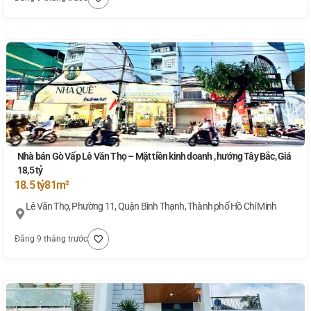
Nhà bán Gò Vấp Lê Văn Thọ – Mặt tiền kinh doanh , hướng Tây Bắc, Giá
18,5 tỷ
18.5 tỷ
81m²
Lê Văn Thọ, Phường 11, Quận Bình Thạnh, Thành phố Hồ Chí Minh
Đăng 9 tháng trước