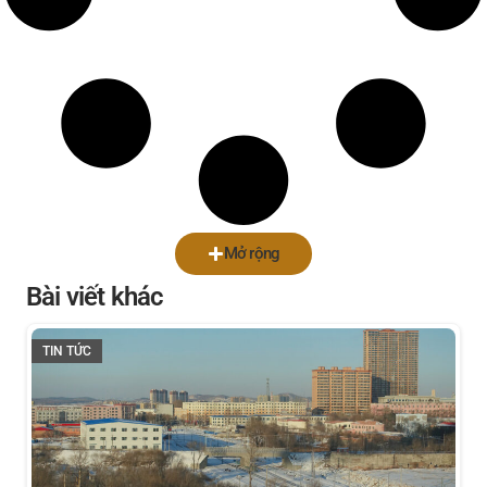
Mở rộng
Bài viết khác
TIN TỨC