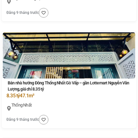
Đăng 9 tháng trước
Bán nhà hướng Đông Thống Nhất Gò Vấp – gần Lottemart Nguyễn Văn
Lượng, giá chỉ 8.35 tỷ
8.35 tỷ
47.1m²
Thống Nhất
Đăng 9 tháng trước