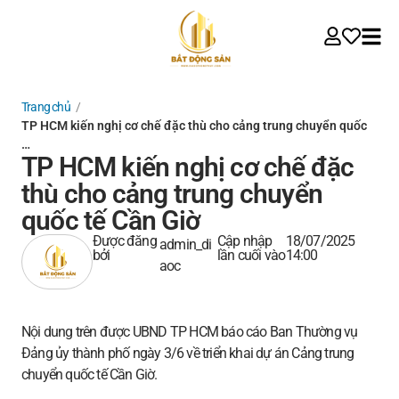
Trang chủ
/
TP HCM kiến nghị cơ chế đặc thù cho cảng trung chuyển quốc
…
TP HCM kiến nghị cơ chế đặc
thù cho cảng trung chuyển
quốc tế Cần Giờ
Được đăng
Cập nhập
18/07/2025
admin_di
bởi
lần cuối vào
14:00
aoc
Nội dung trên được UBND TP HCM báo cáo Ban Thường vụ
Đảng ủy thành phố ngày 3/6 về triển khai dự án Cảng trung
chuyển quốc tế Cần Giờ.