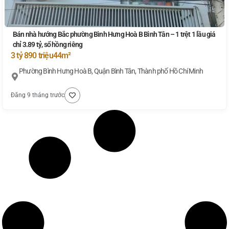
Bán nhà hướng Bắc phường Bình Hưng Hoà B Bình Tân – 1 trệt 1 lầu giá
chỉ 3.89 tỷ, sổ hồng riêng
3 tỷ 890 triệu
44m²
Phường Bình Hưng Hoà B, Quận Bình Tân, Thành phố Hồ Chí Minh
Đăng 9 tháng trước