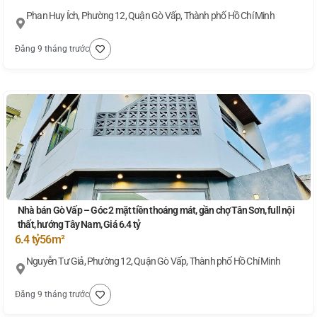
Phan Huy Ích, Phường 12, Quận Gò Vấp, Thành phố Hồ Chí Minh
Đăng 9 tháng trước
Nhà bán Gò Vấp – Góc 2 mặt tiền thoáng mát, gần chợ Tân Sơn, full nội
thất, hướng Tây Nam, Giá 6.4 tỷ
6.4 tỷ
56m²
Nguyễn Tư Giả, Phường 12, Quận Gò Vấp, Thành phố Hồ Chí Minh
Đăng 9 tháng trước