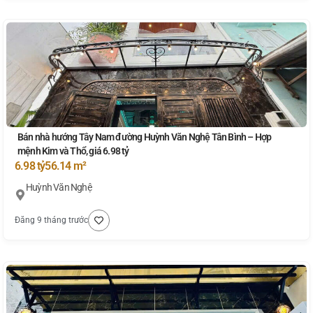
Bán nhà hướng Tây Nam đường Huỳnh Văn Nghệ Tân Bình – Hợp
mệnh Kim và Thổ, giá 6.98 tỷ
6.98 tỷ
56.14 m²
Huỳnh Văn Nghệ
Đăng 9 tháng trước