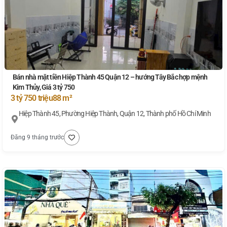
Bán nhà mặt tiền Hiệp Thành 45 Quận 12 – hướng Tây Bắc hợp mệnh
Kim Thủy, Giá 3 tỷ 750
3 tỷ 750 triệu
88 m²
Hiệp Thành 45, Phường Hiệp Thành, Quận 12, Thành phố Hồ Chí Minh
Đăng 9 tháng trước