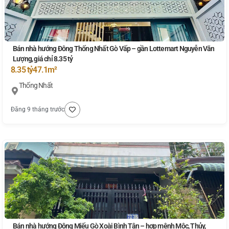
Bán nhà hướng Đông Thống Nhất Gò Vấp – gần Lottemart Nguyễn Văn
Lượng, giá chỉ 8.35 tỷ
8.35 tỷ
47.1m²
Thống Nhất
Đăng 9 tháng trước
Bán nhà hướng Đông Miếu Gò Xoài Bình Tân – hợp mệnh Mộc, Thủy,