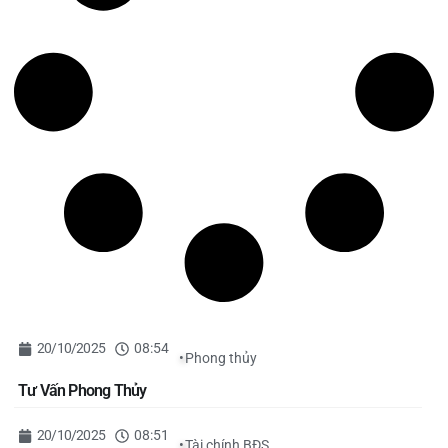
20/10/2025
08:54
•
Phong thủy
Tư Vấn Phong Thủy
20/10/2025
08:51
•
Tài chính BĐS