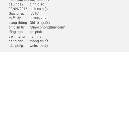
đầu ngày
định giao
08/09/2016
dịch có hiệu
Giấy phép
lực từ
thiết lập
08/08/2023
trang thông
Ghi rõ nguồn
tin điện tử
“Diaocphongthuy.com”
tổng hợp
khi phát
trên mạng
hành lại
đang chờ
thông tin từ
cấp phép.
website này.