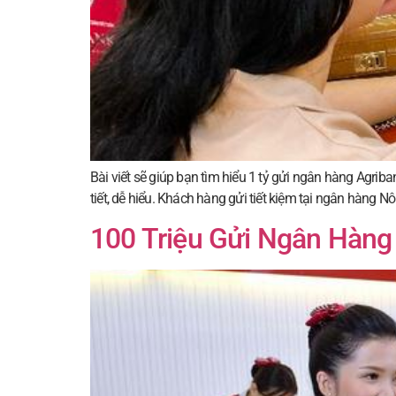
Bài viết sẽ giúp bạn tìm hiểu 1 tỷ gửi ngân hàng Agriba
tiết, dễ hiểu. Khách hàng gửi tiết kiệm tại ngân hàng N
100 Triệu Gửi Ngân Hàng