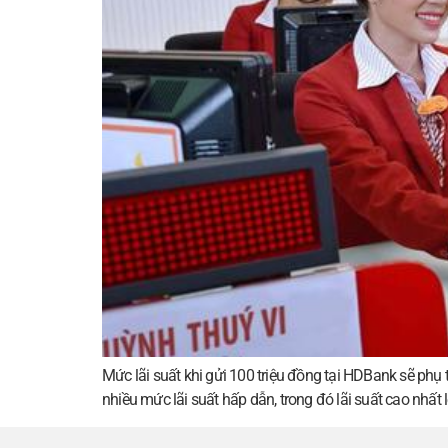
Mức lãi suất khi gửi 100 triệu đồng tại HDBank sẽ phụ
nhiều mức lãi suất hấp dẫn, trong đó lãi suất cao nhấ