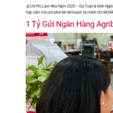
💰 Chi Phí Làm Nhà Năm 2025 – Dự Toán & Kinh Nghiệm 
hợp năm mà còn phải lên kế hoạch tài chính chi tiết.Nế
1 Tỷ Gửi Ngân Hàng Agrib