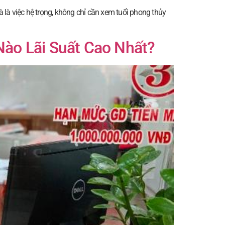
là việc hệ trọng, không chỉ cần xem tuổi phong thủy
Nào Lãi Suất Cao Nhất?