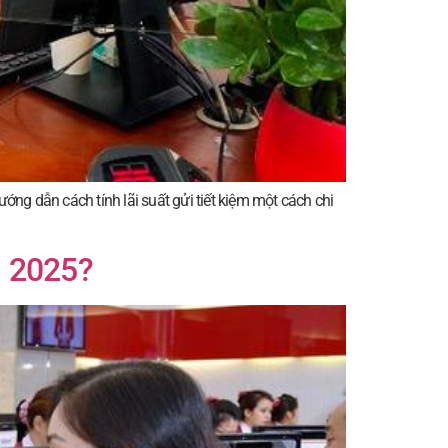
ướng dẫn cách tính lãi suất gửi tiết kiệm một cách chi
m 2025?