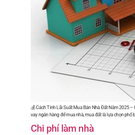
💰 Cách Tính Lãi Suất Mua Bán Nhà Đất Năm 2025 – Hướ
vay ngân hàng để mua nhà, mua đất là lựa chọn phổ bi
Chi phí làm nhà