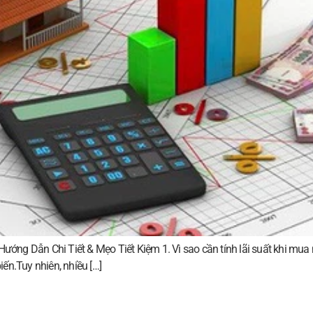
ng Dẫn Chi Tiết & Mẹo Tiết Kiệm 1. Vì sao cần tính lãi suất khi mua n
ến.Tuy nhiên, nhiều […]