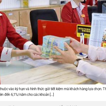
 thuộc vào kỳ hạn và hình thức gửi tiết kiệm mà khách hàng lựa chọn. T
t lên đến 6,1%/năm cho các khoản […]