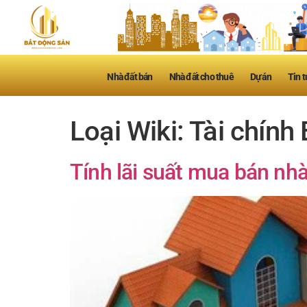
Nhà đất bán
Nhà đất cho thuê
Dự án
Tin t
Loại Wiki:
Tài chính
Tính lãi suất mua bán nhà