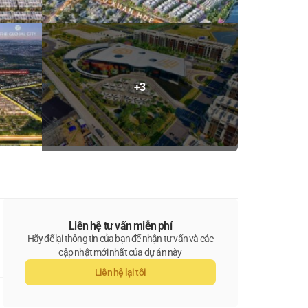
+3
Liên hệ tư vấn miễn phí
Hãy để lại thông tin của bạn để nhận tư vấn và các
cập nhật mới nhất của dự án này
Liên hệ lại tôi