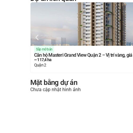
Sắp mở bán
Căn hộ Masteri Grand View Quận 2 – Vị trí vàng, giá b
~ 117,4 ha
Quận 2
Mặt bằng dự án
Chưa cập nhật hình ảnh