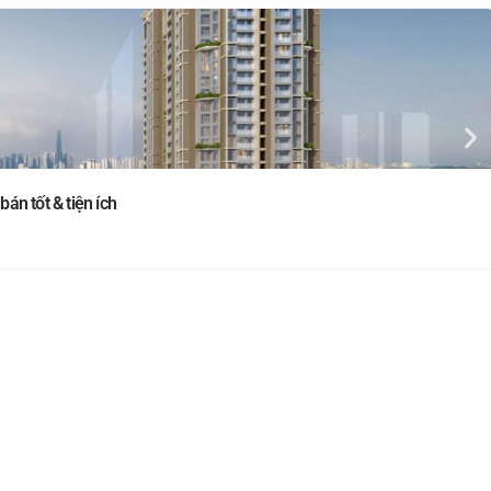
án tốt & tiện ích