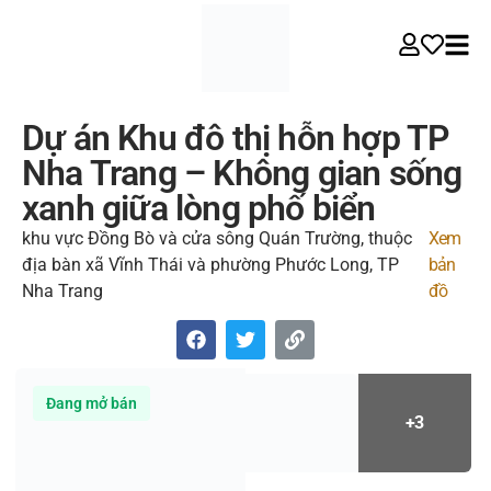
Dự án Khu đô thị hỗn hợp TP
Nha Trang – Không gian sống
xanh giữa lòng phố biển
khu vực Đồng Bò và cửa sông Quán Trường, thuộc
Xem
địa bàn xã Vĩnh Thái và phường Phước Long, TP
bản
Nha Trang
đồ
Đang mở bán
+3