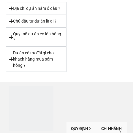
Địa chỉ dự án nằm ở đâu ?
Chủ đầu tư dự án là ai ?
Quy mô dự án có lớn hông
?
Dự án có ưu đãi gì cho
khách hàng mua sớm
hông ?
QUY ĐỊNH
CHI NHÁNH