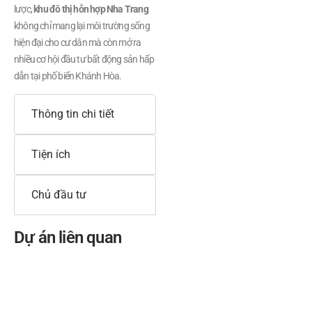
lược,
khu đô thị hỗn hợp Nha Trang
không chỉ mang lại môi trường sống
hiện đại cho cư dân mà còn mở ra
nhiều cơ hội đầu tư bất động sản hấp
dẫn tại phố biển Khánh Hòa.
Thông tin chi tiết
Tiện ích
Chủ đầu tư
Dự án liên quan