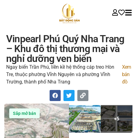
Vinpearl Phú Quý Nha Trang
– Khu đô thị thương mại và
nghỉ dưỡng ven biển
Ngay biển Trần Phú, liền kề hệ thống cáp treo Hòn
Xem
Tre, thuộc phường Vĩnh Nguyên và phường Vĩnh
bản
Trường, thành phố Nha Trang
đồ
Sắp mở bán
+5