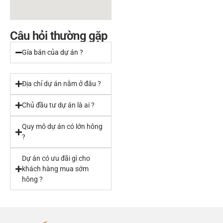
Câu hỏi thường gặp
Gía bán của dự án ?
Địa chỉ dự án nằm ở đâu ?
Chủ đầu tư dự án là ai ?
Quy mô dự án có lớn hông
?
Dự án có ưu đãi gì cho
khách hàng mua sớm
hông ?