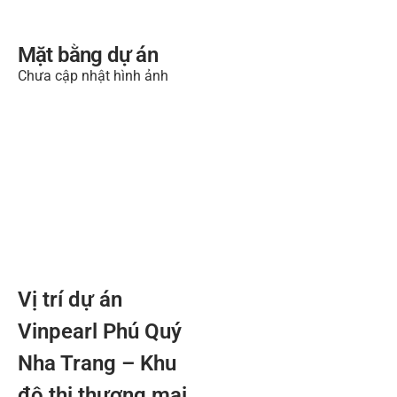
Mặt bằng dự án
Chưa cập nhật hình ảnh
Vị trí dự án
Vinpearl Phú Quý
Nha Trang – Khu
đô thị thương mại