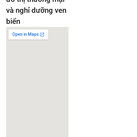
và nghỉ dưỡng ven
biển