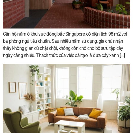
Căn hộ nằm ở khu vực đông bắc Singapore, có diện tích 98 m2 với
ba phòng ngủ tiêu chuẩn. Sau nhiều năm sử dụng, gia chủ nhận
thấy không gian cũ chật chội, không còn chỗ cho bộ sưu tập cây
ngày càng nhiều. Thách thức của việc cải tạo là đưa cây xanh […]