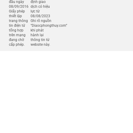
đầu ngày
định giao
08/09/2016
dịch có hiệu
Giấy phép
lực từ
thiết lập
08/08/2023
trang thông
Ghi rõ nguồn
tin điện tử
“Diaocphongthuy.com”
tổng hợp
khi phát
trên mạng
hành lại
đang chờ
thông tin từ
cấp phép.
website này.