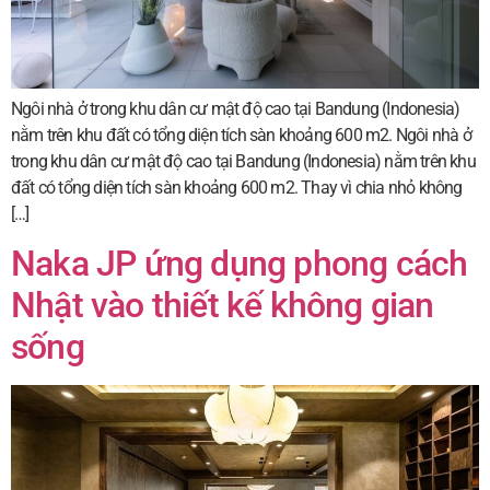
Ngôi nhà ở trong khu dân cư mật độ cao tại Bandung (Indonesia)
nằm trên khu đất có tổng diện tích sàn khoảng 600 m2. Ngôi nhà ở
trong khu dân cư mật độ cao tại Bandung (Indonesia) nằm trên khu
đất có tổng diện tích sàn khoảng 600 m2. Thay vì chia nhỏ không
[…]
Naka JP ứng dụng phong cách
Nhật vào thiết kế không gian
sống