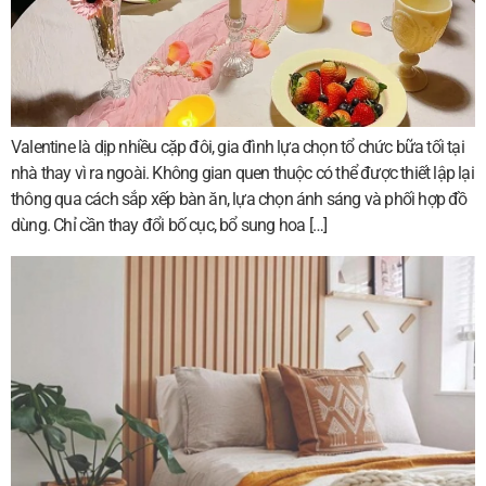
Valentine là dịp nhiều cặp đôi, gia đình lựa chọn tổ chức bữa tối tại
nhà thay vì ra ngoài. Không gian quen thuộc có thể được thiết lập lại
thông qua cách sắp xếp bàn ăn, lựa chọn ánh sáng và phối hợp đồ
dùng. Chỉ cần thay đổi bố cục, bổ sung hoa […]