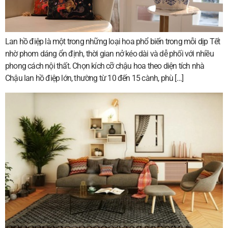
Lan hồ điệp là một trong những loại hoa phổ biến trong mỗi dịp Tết
nhờ phom dáng ổn định, thời gian nở kéo dài và dễ phối với nhiều
phong cách nội thất. Chọn kích cỡ chậu hoa theo diện tích nhà
Chậu lan hồ điệp lớn, thường từ 10 đến 15 cành, phù […]